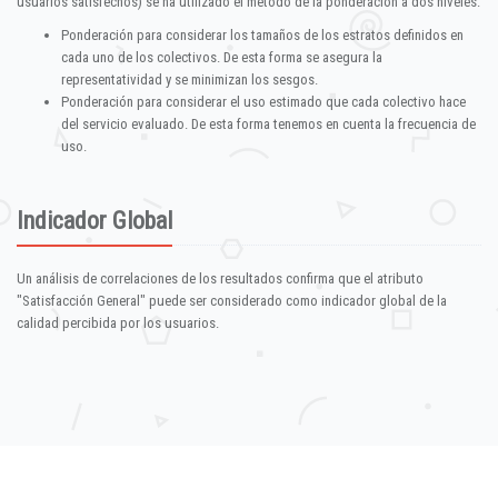
usuarios satisfechos) se ha utilizado el método de la ponderación a dos niveles:
Ponderación para considerar los tamaños de los estratos definidos en
cada uno de los colectivos. De esta forma se asegura la
representatividad y se minimizan los sesgos.
Ponderación para considerar el uso estimado que cada colectivo hace
del servicio evaluado. De esta forma tenemos en cuenta la frecuencia de
uso.
Indicador Global
Un análisis de correlaciones de los resultados confirma que el atributo
"Satisfacción General" puede ser considerado como indicador global de la
calidad percibida por los usuarios.