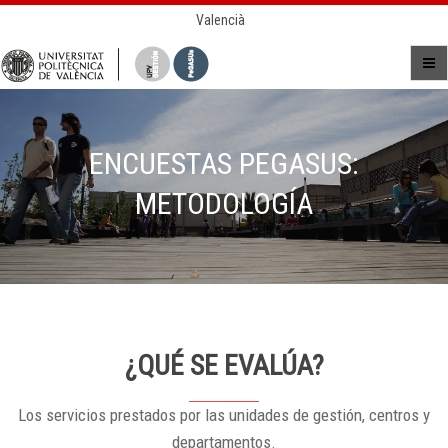
Valencià
ENCUESTAS PEGASUS:
METODOLOGÍA
¿QUÉ SE EVALÚA?
Los servicios prestados por las unidades de gestión, centros y
departamentos.