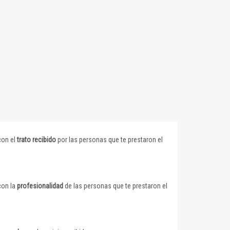
con el
trato recibido
por las personas que te prestaron el
con la
profesionalidad
de las personas que te prestaron el