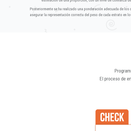
estimación de una proporción, con un nivel de confianza d
Posteriormente se ha realizado una ponderación adecuada de los 
asegurar la representación correcta del peso de cada estrato en los
Programa
El proceso de e