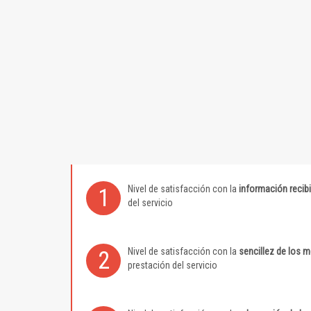
Nivel de satisfacción con la
información recib
1
del servicio
Nivel de satisfacción con la
sencillez de los 
2
prestación del servicio