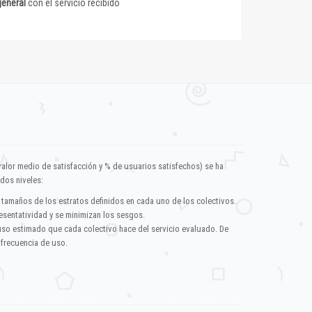
general
con el servicio recibido
valor medio de satisfacción y % de usuarios satisfechos) se ha
dos niveles:
 tamaños de los estratos definidos en cada uno de los colectivos.
esentatividad y se minimizan los sesgos.
uso estimado que cada colectivo hace del servicio evaluado. De
 frecuencia de uso.