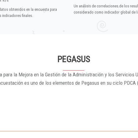
el 95%
Un análisis de correlaciones de los resu
datos obtenidos en la encuesta para
considerado como indicador global de la
 indicadores finales.
PEGASUS
 para la Mejora en la Gestión de la Administración y los Servicios U
ncuestación es uno de los elementos de Pegasus en su ciclo PDCA 