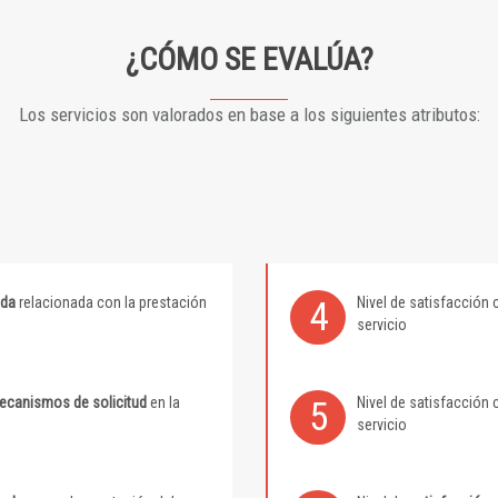
¿CÓMO SE EVALÚA?
Los servicios son valorados en base a los siguientes atributos:
ida
relacionada con la prestación
Nivel de satisfacción 
4
servicio
mecanismos de solicitud
en la
Nivel de satisfacción 
5
servicio