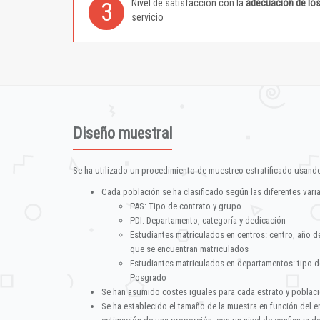
Nivel de satisfacción con la
adecuación de lo
3
servicio
Diseño muestral
Se ha utilizado un procedimiento de muestreo estratificado usando
Cada población se ha clasificado según las diferentes vari
PAS: Tipo de contrato y grupo
PDI: Departamento, categoría y dedicación
Estudiantes matriculados en centros: centro, año d
que se encuentran matriculados
Estudiantes matriculados en departamentos: tipo d
Posgrado
Se han asumido costes iguales para cada estrato y poblac
Se ha establecido el tamaño de la muestra en función del 