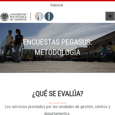
Valencià
ENCUESTAS PEGASUS:
METODOLOGÍA
¿QUÉ SE EVALÚA?
Los servicios prestados por las unidades de gestión, centros y
departamentos.