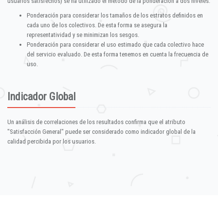
usuarios satisfechos) se ha utilizado el método de la ponderación a dos niveles:
Ponderación para considerar los tamaños de los estratos definidos en
cada uno de los colectivos. De esta forma se asegura la
representatividad y se minimizan los sesgos.
Ponderación para considerar el uso estimado que cada colectivo hace
del servicio evaluado. De esta forma tenemos en cuenta la frecuencia de
uso.
Indicador Global
Un análisis de correlaciones de los resultados confirma que el atributo
"Satisfacción General" puede ser considerado como indicador global de la
calidad percibida por los usuarios.