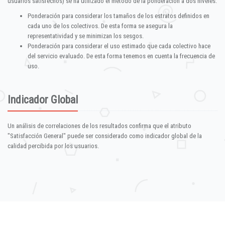
usuarios satisfechos) se ha utilizado el método de la ponderación a dos niveles:
Ponderación para considerar los tamaños de los estratos definidos en
cada uno de los colectivos. De esta forma se asegura la
representatividad y se minimizan los sesgos.
Ponderación para considerar el uso estimado que cada colectivo hace
del servicio evaluado. De esta forma tenemos en cuenta la frecuencia de
uso.
Indicador Global
Un análisis de correlaciones de los resultados confirma que el atributo
"Satisfacción General" puede ser considerado como indicador global de la
calidad percibida por los usuarios.