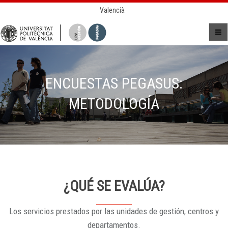
Valencià
ENCUESTAS PEGASUS:
METODOLOGÍA
¿QUÉ SE EVALÚA?
Los servicios prestados por las unidades de gestión, centros y
departamentos.