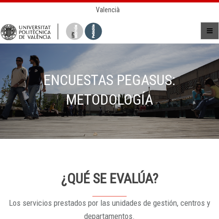
Valencià
ENCUESTAS PEGASUS:
METODOLOGÍA
¿QUÉ SE EVALÚA?
Los servicios prestados por las unidades de gestión, centros y
departamentos.