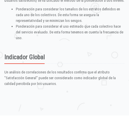
usuarios satisfechos) se ha utilizado el método de la ponderación a dos niveles:
Ponderación para considerar los tamaños de los estratos definidos en
cada uno de los colectivos. De esta forma se asegura la
representatividad y se minimizan los sesgos.
Ponderación para considerar el uso estimado que cada colectivo hace
del servicio evaluado. De esta forma tenemos en cuenta la frecuencia de
uso.
Indicador Global
Un análisis de correlaciones de los resultados confirma que el atributo
"Satisfacción General" puede ser considerado como indicador global de la
calidad percibida por los usuarios.