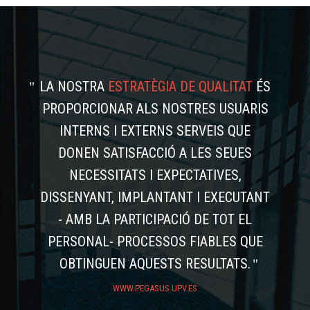
LA NOSTRA
ESTRATÈGIA DE QUALITAT
ÉS
PROPORCIONAR ALS NOSTRES USUARIS
INTERNS I EXTERNS SERVEIS QUE
DONEN SATISFACCIÓ A LES SEUES
NECESSITATS I EXPECTATIVES,
DISSENYANT, IMPLANTANT I EXECUTANT
- AMB LA PARTICIPACIÓ DE TOT EL
PERSONAL- PROCESSOS FIABLES QUE
OBTINGUEN AQUESTS RESULTATS.
WWW.PEGASUS.UPV.ES