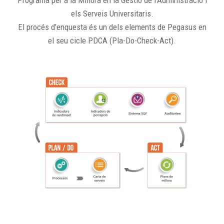
Programa per a la Millora en la Gestió de l'Administració i
els Serveis Universitaris.
El procés d'enquesta és un dels elements de Pegasus en
el seu cicle PDCA (Pla-Do-Check-Act).