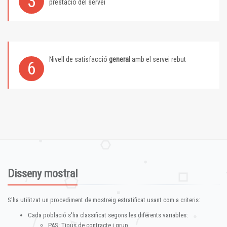
3
prestació del servei
Nivell de satisfacció
general
amb el servei rebut
6
Disseny mostral
S'ha utilitzat un procediment de mostreig estratificat usant com a criteris:
Cada població s'ha classificat segons les diferents variables:
PAS: Tipus de contracte i grup