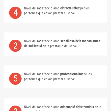
Nivell de satisfacció amb
el tracte rebut
per les
4
persones que et van prestar el servei
Nivell de satisfacció amb
senzillesa dels mecanismes
2
de sol·licitud
en la prestació del servei
Nivell de satisfacció amb
professionalitat
de les
5
persones que et van prestar el servei
Nivell de satisfacció amb
adequació dels terminis
en la