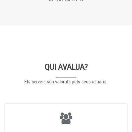
QUI AVALUA?
Els serveis són valorats pels seus usuaris.