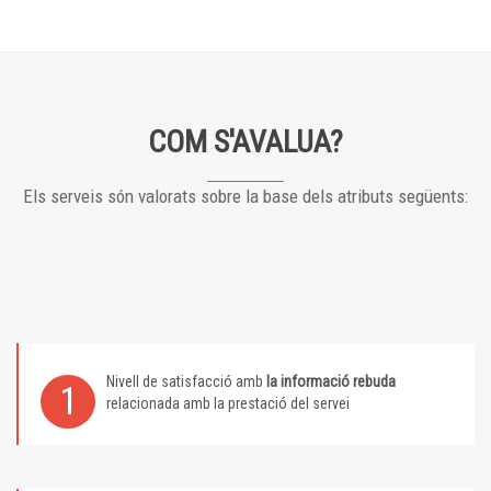
COM S'AVALUA?
Els serveis són valorats sobre la base dels atributs següents:
Nivell de satisfacció amb
la informació rebuda
1
relacionada amb la prestació del servei