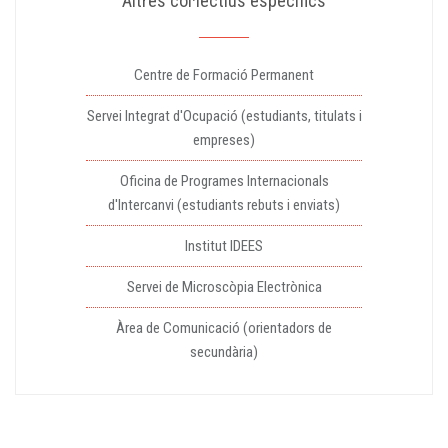
Altres col·lectius específics
Centre de Formació Permanent
Servei Integrat d'Ocupació (estudiants, titulats i
empreses)
Oficina de Programes Internacionals
d'Intercanvi (estudiants rebuts i enviats)
Institut IDEES
Servei de Microscòpia Electrònica
Àrea de Comunicació (orientadors de
secundària)