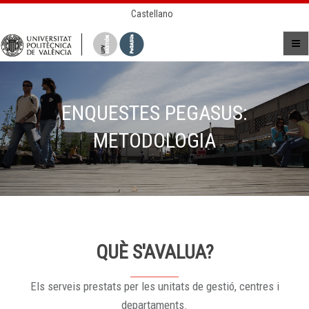
Castellano
ENQUESTES PEGASUS:
METODOLOGIA
QUÈ S'AVALUA?
Els serveis prestats per les unitats de gestió, centres i
departaments.