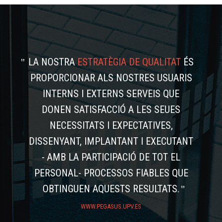
LA NOSTRA
ESTRATÈGIA DE QUALITAT
ÉS
PROPORCIONAR ALS NOSTRES USUARIS
INTERNS I EXTERNS SERVEIS QUE
DONEN SATISFACCIÓ A LES SEUES
NECESSITATS I EXPECTATIVES,
DISSENYANT, IMPLANTANT I EXECUTANT
- AMB LA PARTICIPACIÓ DE TOT EL
PERSONAL- PROCESSOS FIABLES QUE
OBTINGUEN AQUESTS RESULTATS.
WWW.PEGASUS.UPV.ES