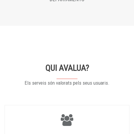
QUI AVALUA?
Els serveis són valorats pels seus usuaris.