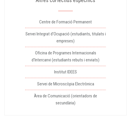
Altres col·lectius específics
Centre de Formació Permanent
Servei Integrat d'Ocupació (estudiants, titulats i
empreses)
Oficina de Programes Internacionals
d'Intercanvi (estudiants rebuts i enviats)
Institut IDEES
Servei de Microscòpia Electrònica
Àrea de Comunicació (orientadors de
secundària)