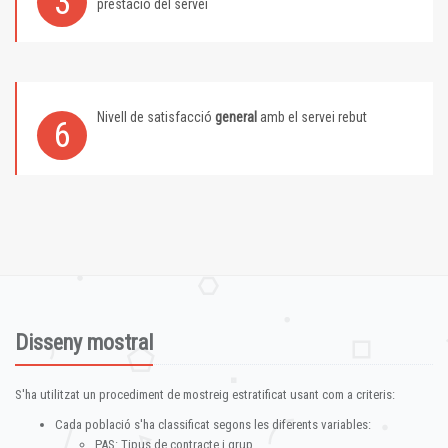
3
prestació del servei
Nivell de satisfacció
general
amb el servei rebut
6
Disseny mostral
S'ha utilitzat un procediment de mostreig estratificat usant com a criteris:
Cada població s'ha classificat segons les diferents variables:
PAS: Tipus de contracte i grup