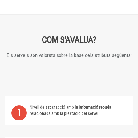
COM S'AVALUA?
Els serveis són valorats sobre la base dels atributs següents:
Nivell de satisfacció amb
la informació rebuda
1
relacionada amb la prestació del servei