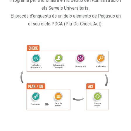
Programa per a la Millora en la Gestió de l'Administració i
els Serveis Universitaris.
El procés d'enquesta és un dels elements de Pegasus en
el seu cicle PDCA (Pla-Do-Check-Act).