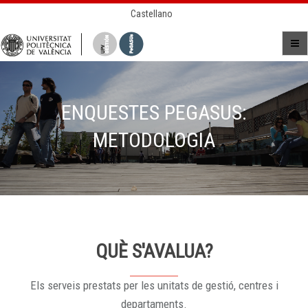
Castellano
ENQUESTES PEGASUS:
METODOLOGIA
QUÈ S'AVALUA?
Els serveis prestats per les unitats de gestió, centres i
departaments.