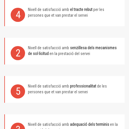
Nivell de satisfacció amb
el tracte rebut
per les
4
persones que et van prestar el servei
Nivell de satisfacció amb
senzillesa dels mecanismes
2
de sol·licitud
en la prestació del servei
Nivell de satisfacció amb
professionalitat
de les
5
persones que et van prestar el servei
Nivell de satisfacció amb
adequació dels terminis
en la