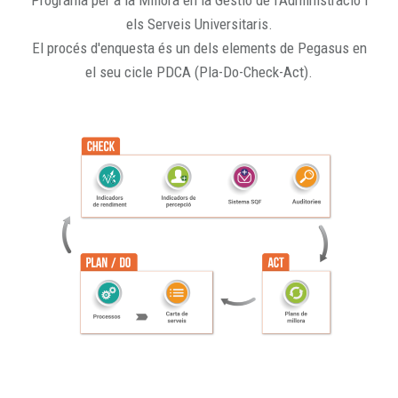
Programa per a la Millora en la Gestió de l'Administració i
els Serveis Universitaris.
El procés d'enquesta és un dels elements de Pegasus en
el seu cicle PDCA (Pla-Do-Check-Act).