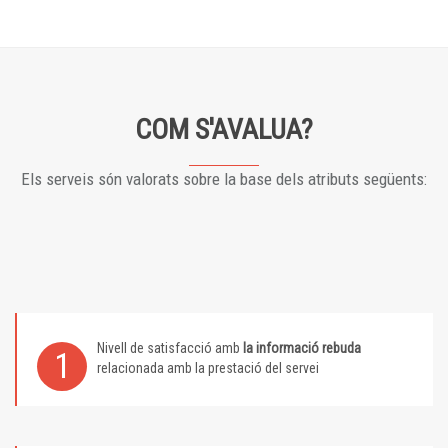
COM S'AVALUA?
Els serveis són valorats sobre la base dels atributs següents:
Nivell de satisfacció amb
la informació rebuda
1
relacionada amb la prestació del servei