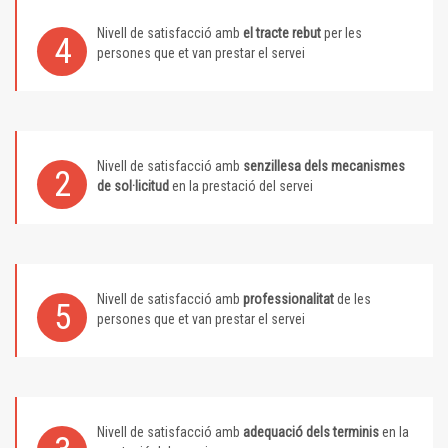
Nivell de satisfacció amb
el tracte rebut
per les
4
persones que et van prestar el servei
Nivell de satisfacció amb
senzillesa dels mecanismes
2
de sol·licitud
en la prestació del servei
Nivell de satisfacció amb
professionalitat
de les
5
persones que et van prestar el servei
Nivell de satisfacció amb
adequació dels terminis
en la