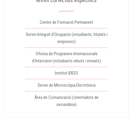
Altres col·lectius específics
Centre de Formació Permanent
Servei Integrat d'Ocupació (estudiants, titulats i
empreses)
Oficina de Programes Internacionals
d'Intercanvi (estudiants rebuts i enviats)
Institut IDEES
Servei de Microscòpia Electrònica
Àrea de Comunicació (orientadors de
secundària)