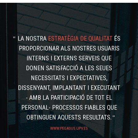
LA NOSTRA
ESTRATÈGIA DE QUALITAT
ÉS
PROPORCIONAR ALS NOSTRES USUARIS
INTERNS I EXTERNS SERVEIS QUE
DONEN SATISFACCIÓ A LES SEUES
NECESSITATS I EXPECTATIVES,
DISSENYANT, IMPLANTANT I EXECUTANT
- AMB LA PARTICIPACIÓ DE TOT EL
PERSONAL- PROCESSOS FIABLES QUE
OBTINGUEN AQUESTS RESULTATS.
WWW.PEGASUS.UPV.ES