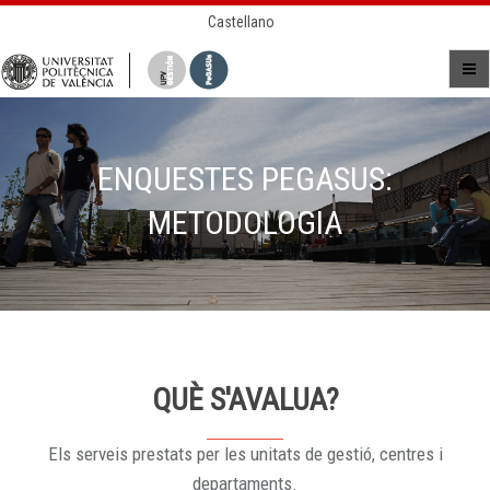
Castellano
ENQUESTES PEGASUS:
METODOLOGIA
QUÈ S'AVALUA?
Els serveis prestats per les unitats de gestió, centres i
departaments.