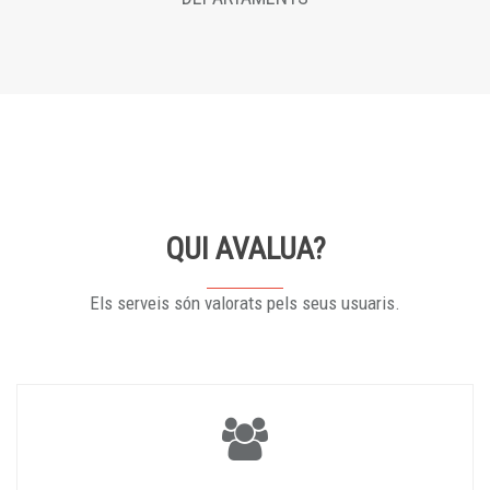
QUI AVALUA?
Els serveis són valorats pels seus usuaris.