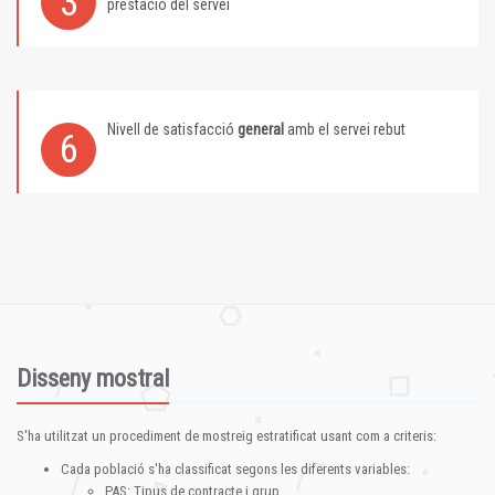
3
prestació del servei
Nivell de satisfacció
general
amb el servei rebut
6
Disseny mostral
S'ha utilitzat un procediment de mostreig estratificat usant com a criteris:
Cada població s'ha classificat segons les diferents variables:
PAS: Tipus de contracte i grup