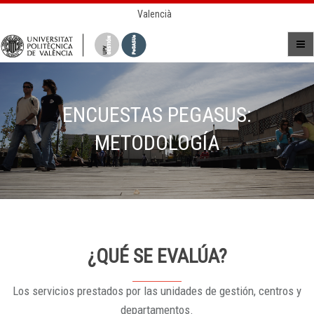
Valencià
ENCUESTAS PEGASUS:
METODOLOGÍA
¿QUÉ SE EVALÚA?
Los servicios prestados por las unidades de gestión, centros y
departamentos.