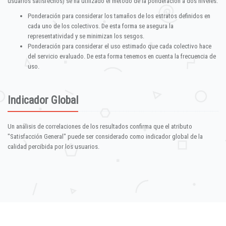
usuarios satisfechos) se ha utilizado el método de la ponderación a dos niveles:
Ponderación para considerar los tamaños de los estratos definidos en
cada uno de los colectivos. De esta forma se asegura la
representatividad y se minimizan los sesgos.
Ponderación para considerar el uso estimado que cada colectivo hace
del servicio evaluado. De esta forma tenemos en cuenta la frecuencia de
uso.
Indicador Global
Un análisis de correlaciones de los resultados confirma que el atributo
"Satisfacción General" puede ser considerado como indicador global de la
calidad percibida por los usuarios.