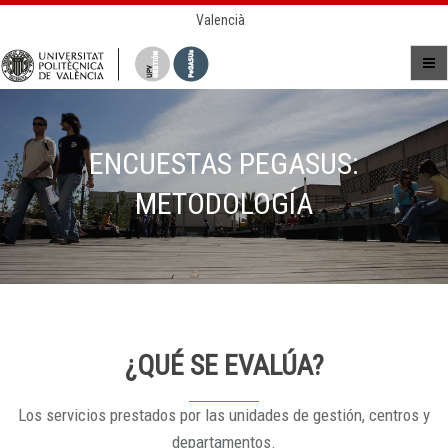
Valencià
ENCUESTAS PEGASUS:
METODOLOGÍA
¿QUÉ SE EVALÚA?
Los servicios prestados por las unidades de gestión, centros y
departamentos.