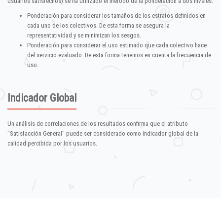
usuarios satisfechos) se ha utilizado el método de la ponderación a dos niveles:
Ponderación para considerar los tamaños de los estratos definidos en
cada uno de los colectivos. De esta forma se asegura la
representatividad y se minimizan los sesgos.
Ponderación para considerar el uso estimado que cada colectivo hace
del servicio evaluado. De esta forma tenemos en cuenta la frecuencia de
uso.
Indicador Global
Un análisis de correlaciones de los resultados confirma que el atributo
"Satisfacción General" puede ser considerado como indicador global de la
calidad percibida por los usuarios.