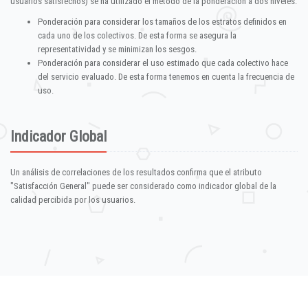
usuarios satisfechos) se ha utilizado el método de la ponderación a dos niveles:
Ponderación para considerar los tamaños de los estratos definidos en
cada uno de los colectivos. De esta forma se asegura la
representatividad y se minimizan los sesgos.
Ponderación para considerar el uso estimado que cada colectivo hace
del servicio evaluado. De esta forma tenemos en cuenta la frecuencia de
uso.
Indicador Global
Un análisis de correlaciones de los resultados confirma que el atributo
"Satisfacción General" puede ser considerado como indicador global de la
calidad percibida por los usuarios.