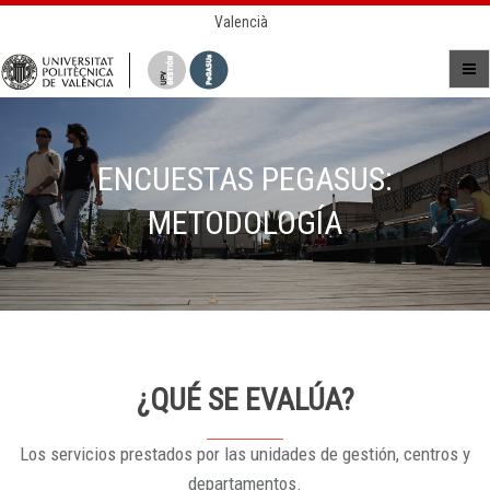
Valencià
ENCUESTAS PEGASUS:
METODOLOGÍA
¿QUÉ SE EVALÚA?
Los servicios prestados por las unidades de gestión, centros y
departamentos.