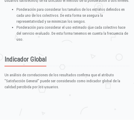
usuarios satisfechos) se ha utilizado el método de la ponderación a dos niveles:
Ponderación para considerar los tamaños de los estratos definidos en
cada uno de los colectivos. De esta forma se asegura la
representatividad y se minimizan los sesgos.
Ponderación para considerar el uso estimado que cada colectivo hace
del servicio evaluado. De esta forma tenemos en cuenta la frecuencia de
uso.
Indicador Global
Un análisis de correlaciones de los resultados confirma que el atributo
"Satisfacción General" puede ser considerado como indicador global de la
calidad percibida por los usuarios.