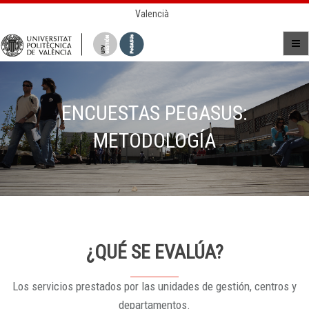
Valencià
ENCUESTAS PEGASUS:
METODOLOGÍA
¿QUÉ SE EVALÚA?
Los servicios prestados por las unidades de gestión, centros y
departamentos.