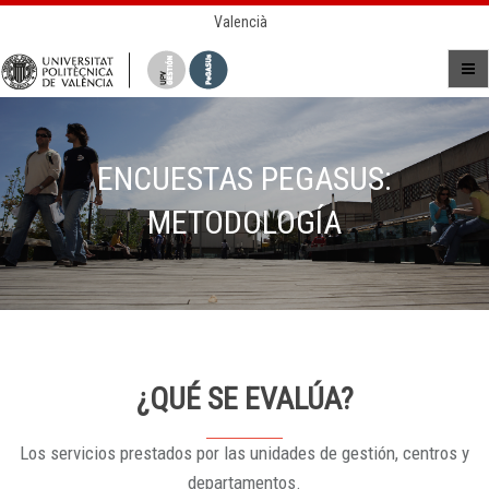
Valencià
ENCUESTAS PEGASUS:
METODOLOGÍA
¿QUÉ SE EVALÚA?
Los servicios prestados por las unidades de gestión, centros y
departamentos.