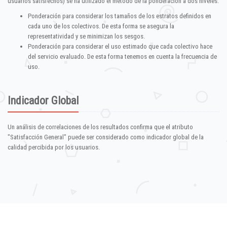
usuarios satisfechos) se ha utilizado el método de la ponderación a dos niveles:
Ponderación para considerar los tamaños de los estratos definidos en
cada uno de los colectivos. De esta forma se asegura la
representatividad y se minimizan los sesgos.
Ponderación para considerar el uso estimado que cada colectivo hace
del servicio evaluado. De esta forma tenemos en cuenta la frecuencia de
uso.
Indicador Global
Un análisis de correlaciones de los resultados confirma que el atributo
"Satisfacción General" puede ser considerado como indicador global de la
calidad percibida por los usuarios.