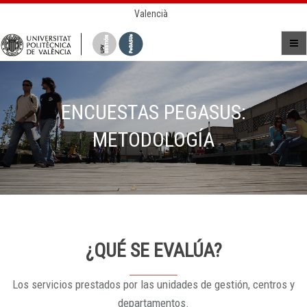
Valencià
ENCUESTAS PEGASUS:
METODOLOGÍA
¿QUÉ SE EVALÚA?
Los servicios prestados por las unidades de gestión, centros y
departamentos.