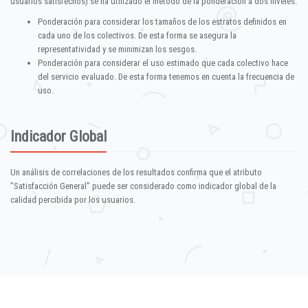
usuarios satisfechos) se ha utilizado el método de la ponderación a dos niveles:
Ponderación para considerar los tamaños de los estratos definidos en
cada uno de los colectivos. De esta forma se asegura la
representatividad y se minimizan los sesgos.
Ponderación para considerar el uso estimado que cada colectivo hace
del servicio evaluado. De esta forma tenemos en cuenta la frecuencia de
uso.
Indicador Global
Un análisis de correlaciones de los resultados confirma que el atributo
"Satisfacción General" puede ser considerado como indicador global de la
calidad percibida por los usuarios.