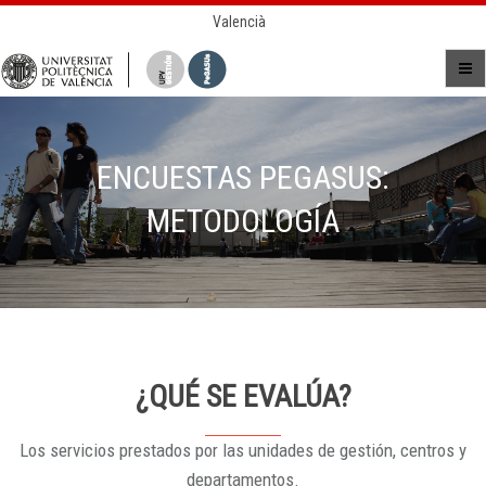
Valencià
ENCUESTAS PEGASUS:
METODOLOGÍA
¿QUÉ SE EVALÚA?
Los servicios prestados por las unidades de gestión, centros y
departamentos.