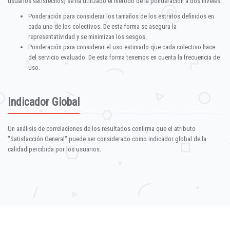
usuarios satisfechos) se ha utilizado el método de la ponderación a dos niveles:
Ponderación para considerar los tamaños de los estratos definidos en
cada uno de los colectivos. De esta forma se asegura la
representatividad y se minimizan los sesgos.
Ponderación para considerar el uso estimado que cada colectivo hace
del servicio evaluado. De esta forma tenemos en cuenta la frecuencia de
uso.
Indicador Global
Un análisis de correlaciones de los resultados confirma que el atributo
"Satisfacción General" puede ser considerado como indicador global de la
calidad percibida por los usuarios.