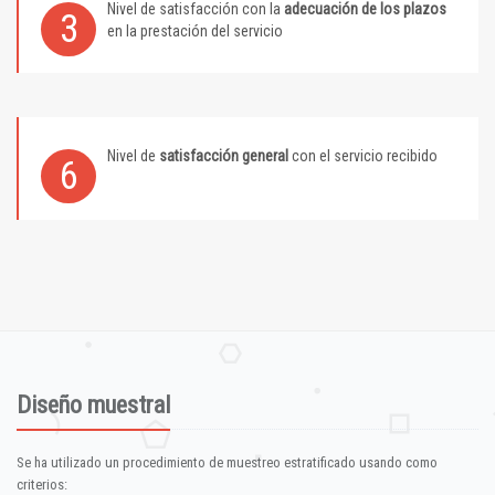
Nivel de satisfacción con la
adecuación de los plazos
3
en la prestación del servicio
Nivel de
satisfacción general
con el servicio recibido
6
Diseño muestral
Se ha utilizado un procedimiento de muestreo estratificado usando como
criterios: