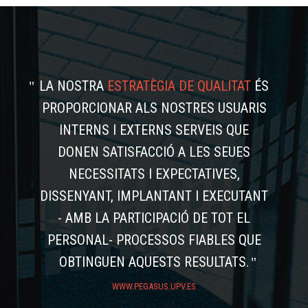
LA NOSTRA
ESTRATÈGIA DE QUALITAT
ÉS
PROPORCIONAR ALS NOSTRES USUARIS
INTERNS I EXTERNS SERVEIS QUE
DONEN SATISFACCIÓ A LES SEUES
NECESSITATS I EXPECTATIVES,
DISSENYANT, IMPLANTANT I EXECUTANT
- AMB LA PARTICIPACIÓ DE TOT EL
PERSONAL- PROCESSOS FIABLES QUE
OBTINGUEN AQUESTS RESULTATS.
WWW.PEGASUS.UPV.ES