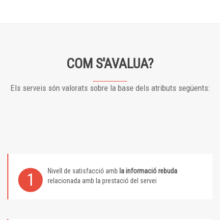
COM S'AVALUA?
Els serveis són valorats sobre la base dels atributs següents:
Nivell de satisfacció amb
la informació rebuda
1
relacionada amb la prestació del servei