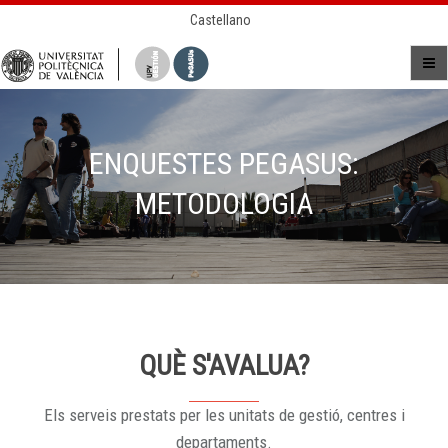
Castellano
ENQUESTES PEGASUS:
METODOLOGIA
QUÈ S'AVALUA?
Els serveis prestats per les unitats de gestió, centres i
departaments.