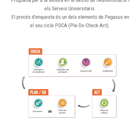
Programa per a la Millora en la Gestió de l'Administració i
els Serveis Universitaris.
El procés d'enquesta és un dels elements de Pegasus en
el seu cicle PDCA (Pla-Do-Check-Act).