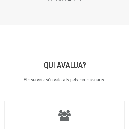
QUI AVALUA?
Els serveis són valorats pels seus usuaris.