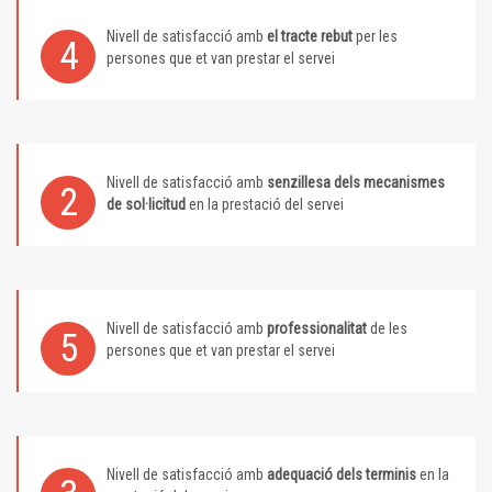
Nivell de satisfacció amb
el tracte rebut
per les
4
persones que et van prestar el servei
Nivell de satisfacció amb
senzillesa dels mecanismes
2
de sol·licitud
en la prestació del servei
Nivell de satisfacció amb
professionalitat
de les
5
persones que et van prestar el servei
Nivell de satisfacció amb
adequació dels terminis
en la