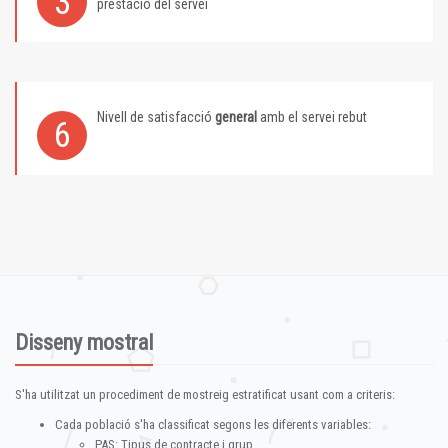
3
prestació del servei
Nivell de satisfacció
general
amb el servei rebut
6
Disseny mostral
S'ha utilitzat un procediment de mostreig estratificat usant com a criteris:
Cada població s'ha classificat segons les diferents variables:
PAS: Tipus de contracte i grup