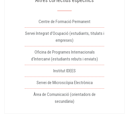
Altres col·lectius específics
Centre de Formació Permanent
Servei Integrat d'Ocupació (estudiants, titulats i
empreses)
Oficina de Programes Internacionals
d'Intercanvi (estudiants rebuts i enviats)
Institut IDEES
Servei de Microscòpia Electrònica
Àrea de Comunicació (orientadors de
secundària)