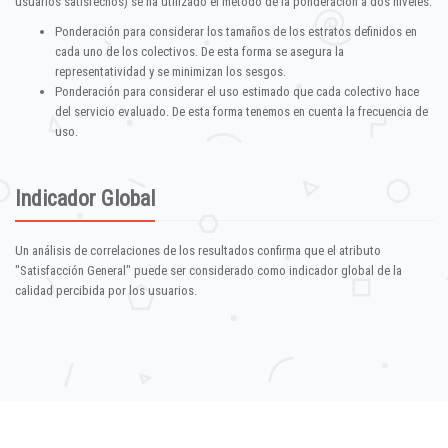
usuarios satisfechos) se ha utilizado el método de la ponderación a dos niveles:
Ponderación para considerar los tamaños de los estratos definidos en
cada uno de los colectivos. De esta forma se asegura la
representatividad y se minimizan los sesgos.
Ponderación para considerar el uso estimado que cada colectivo hace
del servicio evaluado. De esta forma tenemos en cuenta la frecuencia de
uso.
Indicador Global
Un análisis de correlaciones de los resultados confirma que el atributo
"Satisfacción General" puede ser considerado como indicador global de la
calidad percibida por los usuarios.