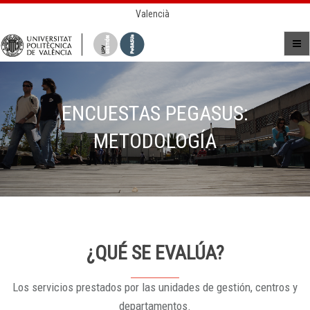
Valencià
ENCUESTAS PEGASUS:
METODOLOGÍA
¿QUÉ SE EVALÚA?
Los servicios prestados por las unidades de gestión, centros y
departamentos.