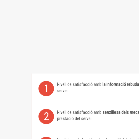
Nivell de satisfacció amb
la informació rebuda
1
servei
Nivell de satisfacció amb
senzillesa dels meca
2
prestació del servei