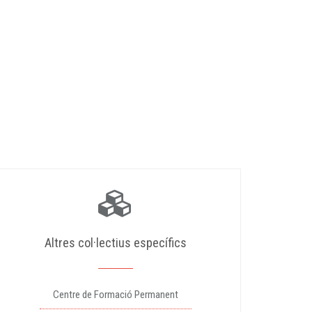
Altres col·lectius específics
Centre de Formació Permanent