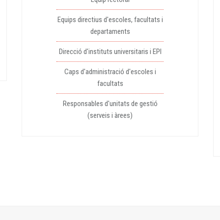
Equips directius d'escoles, facultats i
departaments
Direcció d'instituts universitaris i EPI
Caps d'administració d'escoles i
facultats
Responsables d'unitats de gestió
(serveis i àrees)