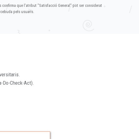
s confirma que l'atribut "Satisfacció General" pot ser considerat
ercebuda pels usuaris.
versitaris.
a-Do-Check-Act).