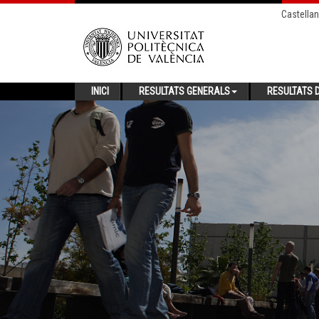
Castella
INICI
RESULTATS GENERALS
RESULTATS D