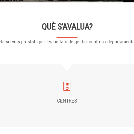
QUÈ S'AVALUA?
ls serveis prestats per les unitats de gestió, centres i departament
CENTRES