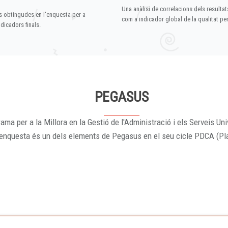
Una anàlisi de correlacions dels resultat
s obtingudes en l'enquesta per a
com a indicador global de la qualitat p
dicadors finals.
PEGASUS
ama per a la Millora en la Gestió de l'Administració i els Serveis Uni
'enquesta és un dels elements de Pegasus en el seu cicle PDCA (Pl