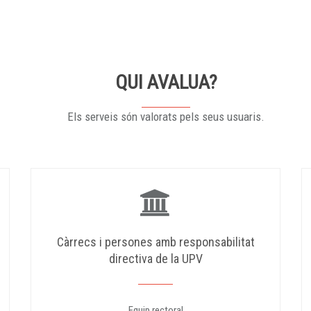
QUI AVALUA?
Els serveis són valorats pels seus usuaris.
Càrrecs i persones amb responsabilitat
directiva de la UPV
Equip rectoral