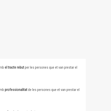
 amb
el tracte rebut
per les persones que et van prestar el
 amb
professionalitat
de les persones que et van prestar el