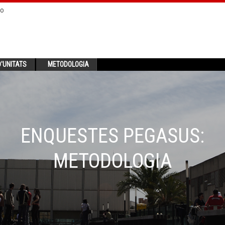
no
'UNITATS
METODOLOGIA
ENQUESTES PEGASUS:
METODOLOGIA