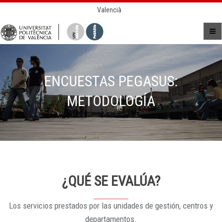
Valencià
ENCUESTAS PEGASUS:
METODOLOGÍA
¿QUÉ SE EVALÚA?
Los servicios prestados por las unidades de gestión, centros y
departamentos.