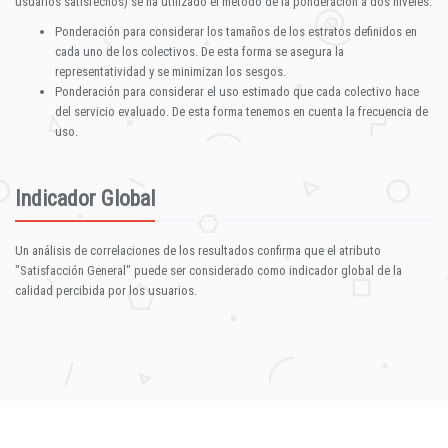
usuarios satisfechos) se ha utilizado el método de la ponderación a dos niveles:
Ponderación para considerar los tamaños de los estratos definidos en
cada uno de los colectivos. De esta forma se asegura la
representatividad y se minimizan los sesgos.
Ponderación para considerar el uso estimado que cada colectivo hace
del servicio evaluado. De esta forma tenemos en cuenta la frecuencia de
uso.
Indicador Global
Un análisis de correlaciones de los resultados confirma que el atributo
"Satisfacción General" puede ser considerado como indicador global de la
calidad percibida por los usuarios.