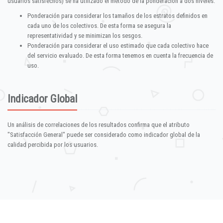
usuarios satisfechos) se ha utilizado el método de la ponderación a dos niveles:
Ponderación para considerar los tamaños de los estratos definidos en
cada uno de los colectivos. De esta forma se asegura la
representatividad y se minimizan los sesgos.
Ponderación para considerar el uso estimado que cada colectivo hace
del servicio evaluado. De esta forma tenemos en cuenta la frecuencia de
uso.
Indicador Global
Un análisis de correlaciones de los resultados confirma que el atributo
"Satisfacción General" puede ser considerado como indicador global de la
calidad percibida por los usuarios.