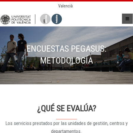
Valencià
ENCUESTAS PEGASUS:
METODOLOGÍA
¿QUÉ SE EVALÚA?
Los servicios prestados por las unidades de gestión, centros y
departamentos.