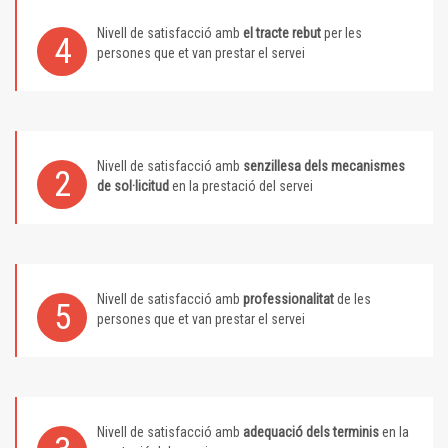
Nivell de satisfacció amb
el tracte rebut
per les
4
persones que et van prestar el servei
Nivell de satisfacció amb
senzillesa dels mecanismes
2
de sol·licitud
en la prestació del servei
Nivell de satisfacció amb
professionalitat
de les
5
persones que et van prestar el servei
Nivell de satisfacció amb
adequació dels terminis
en la