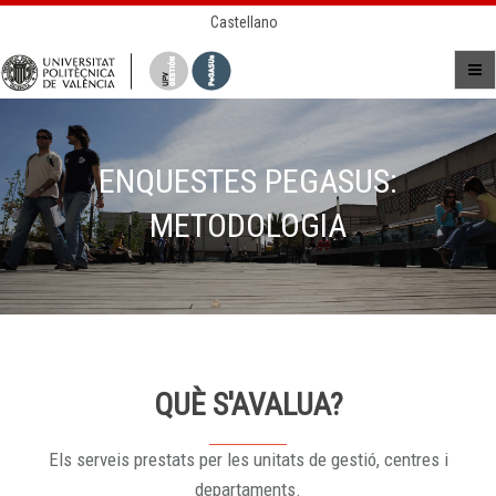
Castellano
ENQUESTES PEGASUS:
METODOLOGIA
QUÈ S'AVALUA?
Els serveis prestats per les unitats de gestió, centres i
departaments.