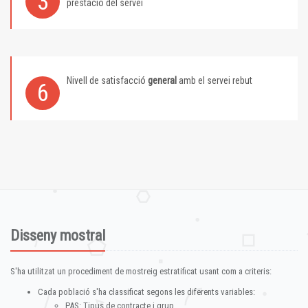
3
prestació del servei
Nivell de satisfacció
general
amb el servei rebut
6
Disseny mostral
S'ha utilitzat un procediment de mostreig estratificat usant com a criteris:
Cada població s'ha classificat segons les diferents variables:
PAS: Tipus de contracte i grup