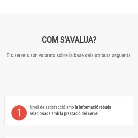
COM S'AVALUA?
Els serveis són valorats sobre la base dels atributs següents:
Nivell de satisfacció amb
la informació rebuda
1
relacionada amb la prestació del servei