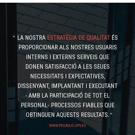
LA NOSTRA
ESTRATÈGIA DE QUALITAT
ÉS
PROPORCIONAR ALS NOSTRES USUARIS
INTERNS I EXTERNS SERVEIS QUE
DONEN SATISFACCIÓ A LES SEUES
NECESSITATS I EXPECTATIVES,
DISSENYANT, IMPLANTANT I EXECUTANT
- AMB LA PARTICIPACIÓ DE TOT EL
PERSONAL- PROCESSOS FIABLES QUE
OBTINGUEN AQUESTS RESULTATS.
WWW.PEGASUS.UPV.ES