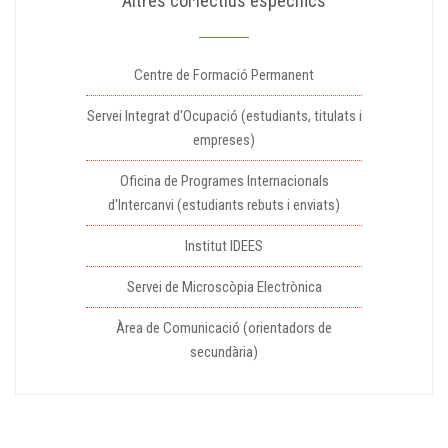
Altres col·lectius específics
Centre de Formació Permanent
Servei Integrat d'Ocupació (estudiants, titulats i
empreses)
Oficina de Programes Internacionals
d'Intercanvi (estudiants rebuts i enviats)
Institut IDEES
Servei de Microscòpia Electrònica
Àrea de Comunicació (orientadors de
secundària)