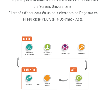
Programa per a la Millora en la Gestió de l'Administració i
els Serveis Universitaris.
El procés d'enquesta és un dels elements de Pegasus en
el seu cicle PDCA (Pla-Do-Check-Act).