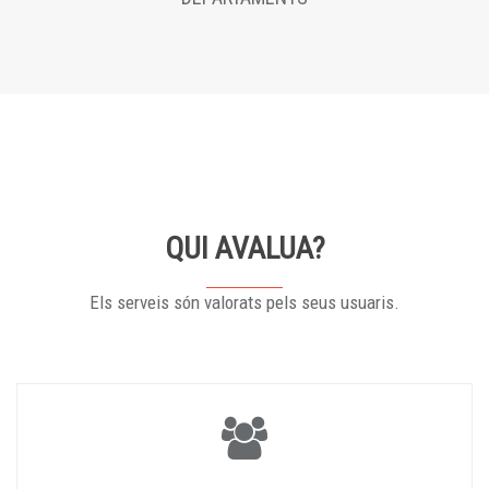
QUI AVALUA?
Els serveis són valorats pels seus usuaris.