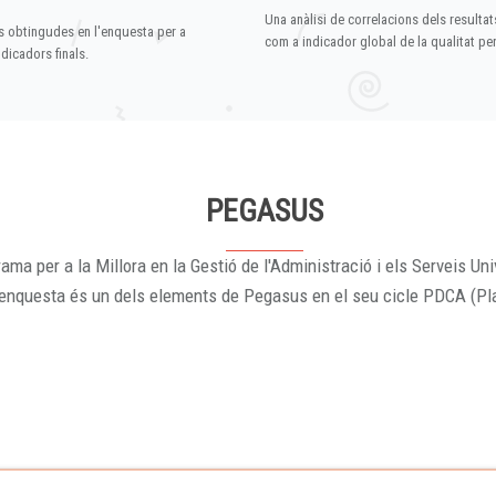
Una anàlisi de correlacions dels resultat
s obtingudes en l'enquesta per a
com a indicador global de la qualitat p
dicadors finals.
PEGASUS
ama per a la Millora en la Gestió de l'Administració i els Serveis Uni
'enquesta és un dels elements de Pegasus en el seu cicle PDCA (Pl