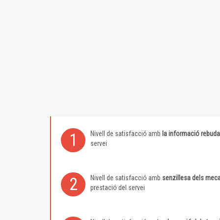
Nivell de satisfacció amb
la informació rebuda
1
servei
Nivell de satisfacció amb
senzillesa dels meca
2
prestació del servei