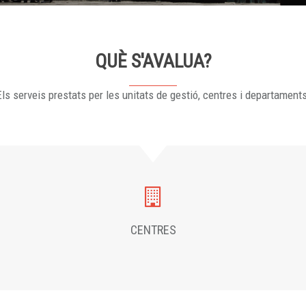
QUÈ S'AVALUA?
ls serveis prestats per les unitats de gestió, centres i departament
CENTRES