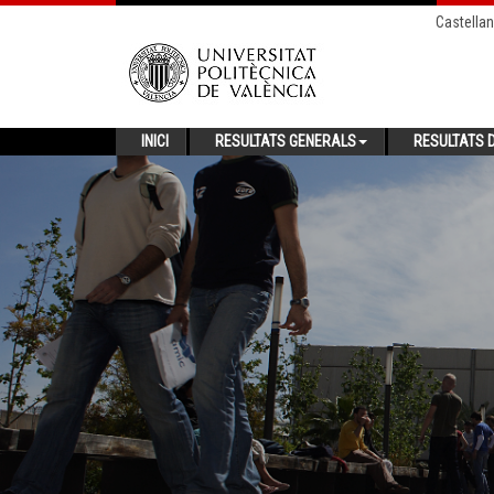
Castella
INICI
RESULTATS GENERALS
RESULTATS D