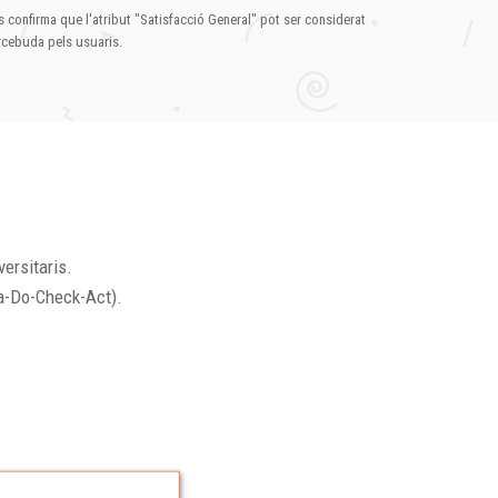
s confirma que l'atribut "Satisfacció General" pot ser considerat
ercebuda pels usuaris.
versitaris.
a-Do-Check-Act).