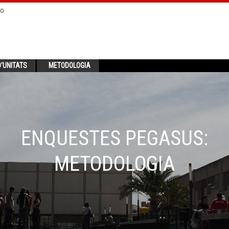
no
'UNITATS
METODOLOGIA
ENQUESTES PEGASUS:
METODOLOGIA