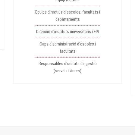
Equips directius d'escoles, facultats i
departaments
Direcció d'instituts universitaris i EPI
Caps d'administració d'escoles i
facultats
Responsables d'unitats de gestió
(serveis i àrees)