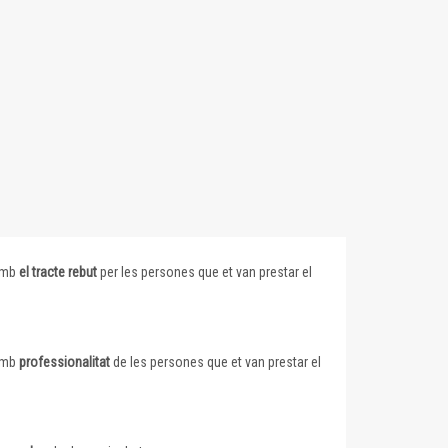
 amb
el tracte rebut
per les persones que et van prestar el
 amb
professionalitat
de les persones que et van prestar el