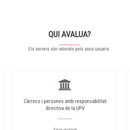
QUI AVALUA?
Els serveis són valorats pels seus usuaris.
Càrrecs i persones amb responsabilitat
directiva de la UPV
Equip rectoral