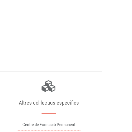
Altres col·lectius específics
Centre de Formació Permanent