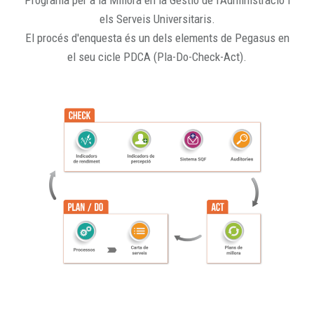
Programa per a la Millora en la Gestió de l'Administració i
els Serveis Universitaris.
El procés d'enquesta és un dels elements de Pegasus en
el seu cicle PDCA (Pla-Do-Check-Act).