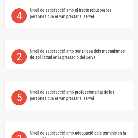
Nivell de satisfacció amb
el tracte rebut
per les
4
persones que et van prestar el servei
Nivell de satisfacció amb
senzillesa dels mecanismes
2
de sol·licitud
en la prestació del servei
Nivell de satisfacció amb
professionalitat
de les
5
persones que et van prestar el servei
Nivell de satisfacció amb
adequació dels terminis
en la