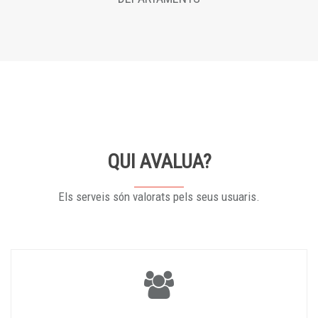
QUI AVALUA?
Els serveis són valorats pels seus usuaris.