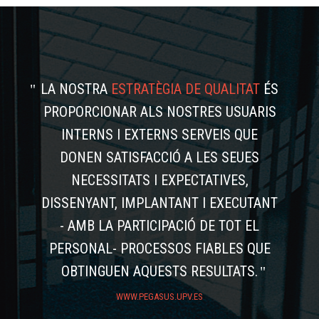
LA NOSTRA
ESTRATÈGIA DE QUALITAT
ÉS
PROPORCIONAR ALS NOSTRES USUARIS
INTERNS I EXTERNS SERVEIS QUE
DONEN SATISFACCIÓ A LES SEUES
NECESSITATS I EXPECTATIVES,
DISSENYANT, IMPLANTANT I EXECUTANT
- AMB LA PARTICIPACIÓ DE TOT EL
PERSONAL- PROCESSOS FIABLES QUE
OBTINGUEN AQUESTS RESULTATS.
WWW.PEGASUS.UPV.ES