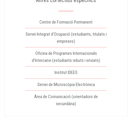
Altres col·lectius específics
Centre de Formació Permanent
Servei Integrat d'Ocupació (estudiants, titulats i
empreses)
Oficina de Programes Internacionals
d'Intercanvi (estudiants rebuts i enviats)
Institut IDEES
Servei de Microscòpia Electrònica
Àrea de Comunicació (orientadors de
secundària)