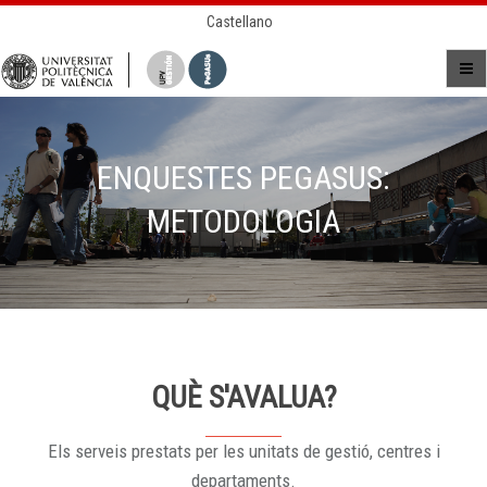
Castellano
ENQUESTES PEGASUS:
METODOLOGIA
QUÈ S'AVALUA?
Els serveis prestats per les unitats de gestió, centres i
departaments.