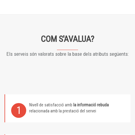
COM S'AVALUA?
Els serveis són valorats sobre la base dels atributs següents:
Nivell de satisfacció amb
la informació rebuda
1
relacionada amb la prestació del servei