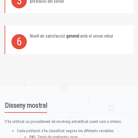
3
prestació del servei
Nivell de satisfacció
general
amb el servei rebut
6
Disseny mostral
S'ha utilitzat un procediment de mostreig estratificat usant com a criteris:
Cada població s'ha classificat segons les diferents variables:
PAS: Tipus de contracte i grup