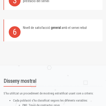
3
prestació del servei
Nivell de satisfacció
general
amb el servei rebut
6
Disseny mostral
S'ha utilitzat un procediment de mostreig estratificat usant com a criteris:
Cada població s'ha classificat segons les diferents variables:
PAS: Tipus de contracte i grup