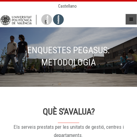
Castellano
ENQUESTES PEGASUS:
METODOLOGIA
QUÈ S'AVALUA?
Els serveis prestats per les unitats de gestió, centres i
departaments.