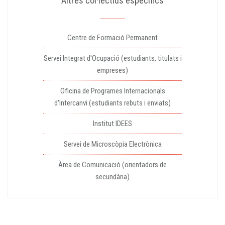
Altres col·lectius específics
Centre de Formació Permanent
Servei Integrat d'Ocupació (estudiants, titulats i
empreses)
Oficina de Programes Internacionals
d'Intercanvi (estudiants rebuts i enviats)
Institut IDEES
Servei de Microscòpia Electrònica
Àrea de Comunicació (orientadors de
secundària)