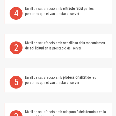
Nivell de satisfacció amb
el tracte rebut
per les
4
persones que et van prestar el servei
Nivell de satisfacció amb
senzillesa dels mecanismes
2
de sol·licitud
en la prestació del servei
Nivell de satisfacció amb
professionalitat
de les
5
persones que et van prestar el servei
Nivell de satisfacció amb
adequació dels terminis
en la