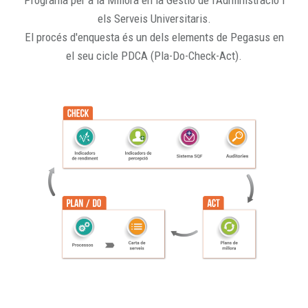
Programa per a la Millora en la Gestió de l'Administració i
els Serveis Universitaris.
El procés d'enquesta és un dels elements de Pegasus en
el seu cicle PDCA (Pla-Do-Check-Act).