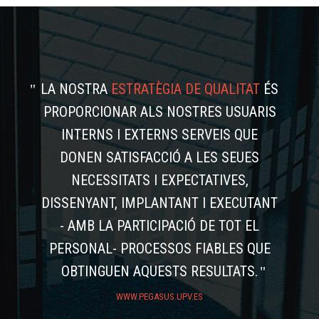
LA NOSTRA
ESTRATÈGIA DE QUALITAT
ÉS
PROPORCIONAR ALS NOSTRES USUARIS
INTERNS I EXTERNS SERVEIS QUE
DONEN SATISFACCIÓ A LES SEUES
NECESSITATS I EXPECTATIVES,
DISSENYANT, IMPLANTANT I EXECUTANT
- AMB LA PARTICIPACIÓ DE TOT EL
PERSONAL- PROCESSOS FIABLES QUE
OBTINGUEN AQUESTS RESULTATS.
WWW.PEGASUS.UPV.ES