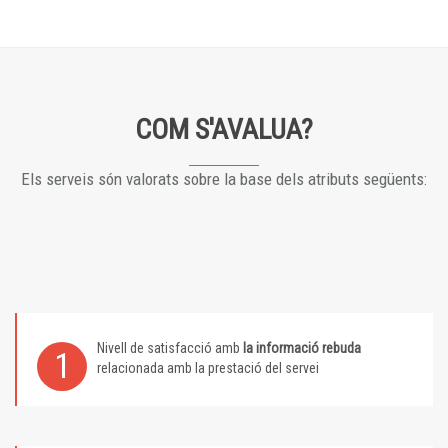
COM S'AVALUA?
Els serveis són valorats sobre la base dels atributs següents:
Nivell de satisfacció amb
la informació rebuda
1
relacionada amb la prestació del servei