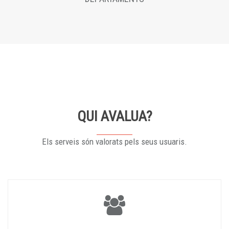
QUI AVALUA?
Els serveis són valorats pels seus usuaris.