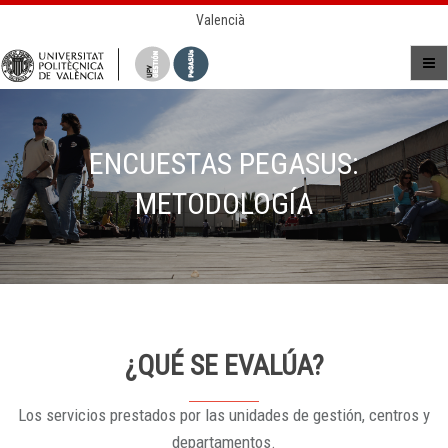
Valencià
ENCUESTAS PEGASUS:
METODOLOGÍA
¿QUÉ SE EVALÚA?
Los servicios prestados por las unidades de gestión, centros y
departamentos.