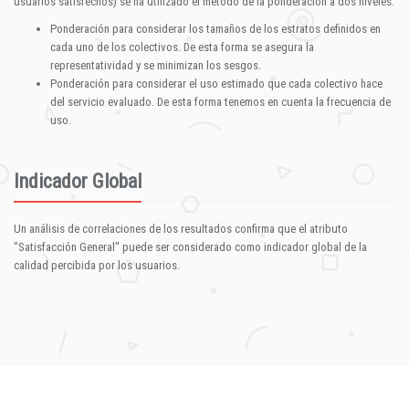
usuarios satisfechos) se ha utilizado el método de la ponderación a dos niveles:
Ponderación para considerar los tamaños de los estratos definidos en
cada uno de los colectivos. De esta forma se asegura la
representatividad y se minimizan los sesgos.
Ponderación para considerar el uso estimado que cada colectivo hace
del servicio evaluado. De esta forma tenemos en cuenta la frecuencia de
uso.
Indicador Global
Un análisis de correlaciones de los resultados confirma que el atributo
"Satisfacción General" puede ser considerado como indicador global de la
calidad percibida por los usuarios.