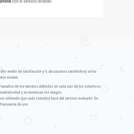
general
con el servicio recibido
valor medio de satisfacción y % de usuarios satisfechos) se ha
dos niveles:
 tamaños de los estratos definidos en cada uno de los colectivos.
esentatividad y se minimizan los sesgos.
uso estimado que cada colectivo hace del servicio evaluado. De
 frecuencia de uso.