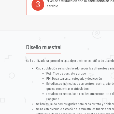
Nivel de satisfacción con la
adecuación de lo
3
servicio
Diseño muestral
Se ha utilizado un procedimiento de muestreo estratificado usando
Cada población se ha clasificado según las diferentes vari
PAS: Tipo de contrato y grupo
PDI: Departamento, categoría y dedicación
Estudiantes matriculados en centros: centro, año d
que se encuentran matriculados
Estudiantes matriculados en departamentos: tipo d
Posgrado
Se han asumido costes iguales para cada estrato y poblac
Se ha establecido el tamaño de la muestra en función del 