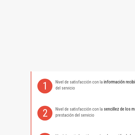
Nivel de satisfacción con la
información recib
1
del servicio
Nivel de satisfacción con la
sencillez de los 
2
prestación del servicio