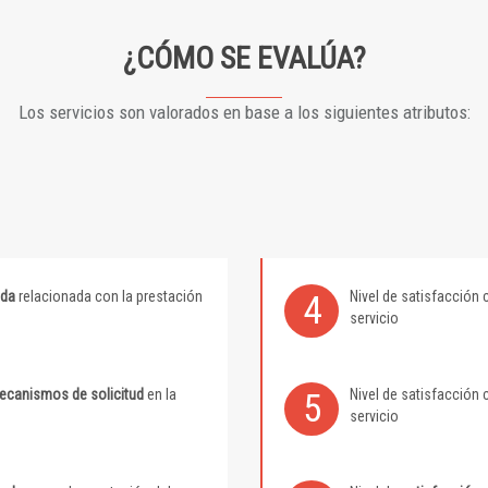
¿CÓMO SE EVALÚA?
Los servicios son valorados en base a los siguientes atributos:
ida
relacionada con la prestación
Nivel de satisfacción 
4
servicio
mecanismos de solicitud
en la
Nivel de satisfacción 
5
servicio