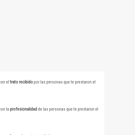
con el
trato recibido
por las personas que te prestaron el
con la
profesionalidad
de las personas que te prestaron el