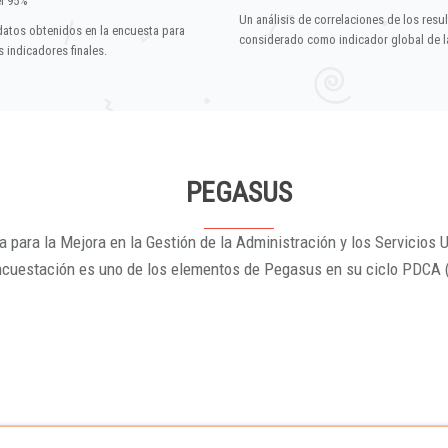
el 95%
Un análisis de correlaciones de los resu
datos obtenidos en la encuesta para
considerado como indicador global de la
 indicadores finales.
PEGASUS
 para la Mejora en la Gestión de la Administración y los Servicios U
ncuestación es uno de los elementos de Pegasus en su ciclo PDCA 