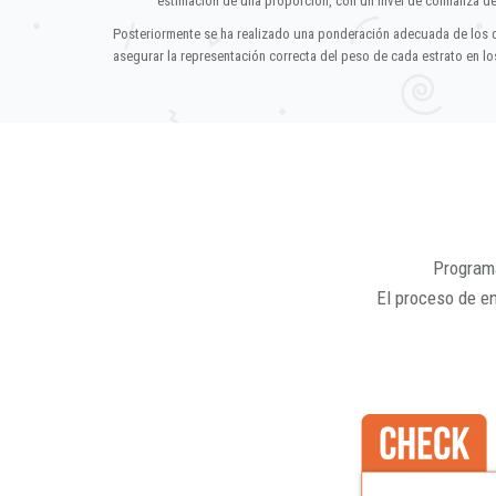
estimación de una proporción, con un nivel de confianza d
Posteriormente se ha realizado una ponderación adecuada de los 
asegurar la representación correcta del peso de cada estrato en los
Programa
El proceso de e