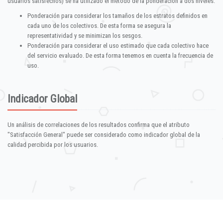
usuarios satisfechos) se ha utilizado el método de la ponderación a dos niveles:
Ponderación para considerar los tamaños de los estratos definidos en
cada uno de los colectivos. De esta forma se asegura la
representatividad y se minimizan los sesgos.
Ponderación para considerar el uso estimado que cada colectivo hace
del servicio evaluado. De esta forma tenemos en cuenta la frecuencia de
uso.
Indicador Global
Un análisis de correlaciones de los resultados confirma que el atributo
"Satisfacción General" puede ser considerado como indicador global de la
calidad percibida por los usuarios.