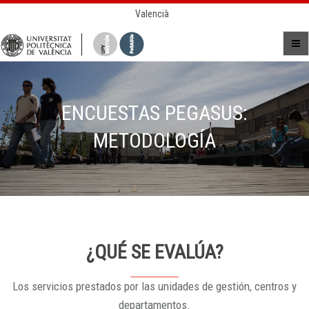
Valencià
ENCUESTAS PEGASUS:
METODOLOGÍA
¿QUÉ SE EVALÚA?
Los servicios prestados por las unidades de gestión, centros y
departamentos.