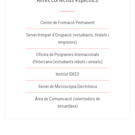
Altres col·lectius específics
Centre de Formació Permanent
Servei Integrat d'Ocupació (estudiants, titulats i
empreses)
Oficina de Programes Internacionals
d'Intercanvi (estudiants rebuts i enviats)
Institut IDEES
Servei de Microscòpia Electrònica
Àrea de Comunicació (orientadors de
secundària)