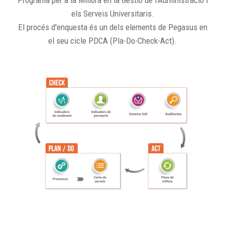
Programa per a la Millora en la Gestió de l'Administració i
els Serveis Universitaris.
El procés d'enquesta és un dels elements de Pegasus en
el seu cicle PDCA (Pla-Do-Check-Act).