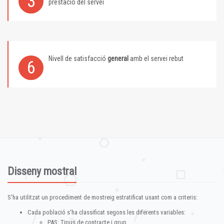
3
prestació del servei
Nivell de satisfacció
general
amb el servei rebut
6
Disseny mostral
S'ha utilitzat un procediment de mostreig estratificat usant com a criteris:
Cada població s'ha classificat segons les diferents variables:
PAS: Tipus de contracte i grup