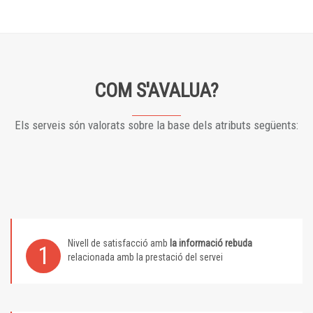
COM S'AVALUA?
Els serveis són valorats sobre la base dels atributs següents:
Nivell de satisfacció amb
la informació rebuda
1
relacionada amb la prestació del servei