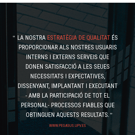
LA NOSTRA
ESTRATÈGIA DE QUALITAT
ÉS
PROPORCIONAR ALS NOSTRES USUARIS
INTERNS I EXTERNS SERVEIS QUE
DONEN SATISFACCIÓ A LES SEUES
NECESSITATS I EXPECTATIVES,
DISSENYANT, IMPLANTANT I EXECUTANT
- AMB LA PARTICIPACIÓ DE TOT EL
PERSONAL- PROCESSOS FIABLES QUE
OBTINGUEN AQUESTS RESULTATS.
WWW.PEGASUS.UPV.ES