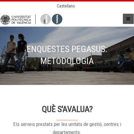
Castellano
ENQUESTES PEGASUS:
METODOLOGIA
QUÈ S'AVALUA?
Els serveis prestats per les unitats de gestió, centres i
departaments.