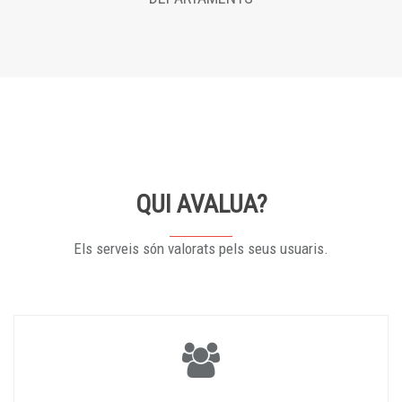
QUI AVALUA?
Els serveis són valorats pels seus usuaris.