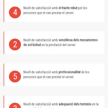
Nivell de satisfacció amb
el tracte rebut
per les
4
persones que et van prestar el servei
Nivell de satisfacció amb
senzillesa dels mecanismes
2
de sol·licitud
en la prestació del servei
Nivell de satisfacció amb
professionalitat
de les
5
persones que et van prestar el servei
Nivell de satisfacció amb
adequació dels terminis
en la