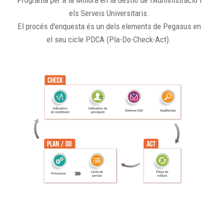
Programa per a la Millora en la Gestió de l'Administració i
els Serveis Universitaris.
El procés d'enquesta és un dels elements de Pegasus en
el seu cicle PDCA (Pla-Do-Check-Act).