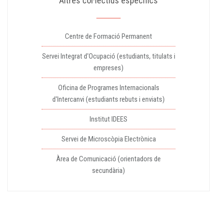
Altres col·lectius específics
Centre de Formació Permanent
Servei Integrat d'Ocupació (estudiants, titulats i
empreses)
Oficina de Programes Internacionals
d'Intercanvi (estudiants rebuts i enviats)
Institut IDEES
Servei de Microscòpia Electrònica
Àrea de Comunicació (orientadors de
secundària)