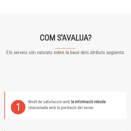
COM S'AVALUA?
Els serveis són valorats sobre la base dels atributs següents:
Nivell de satisfacció amb
la informació rebuda
1
relacionada amb la prestació del servei