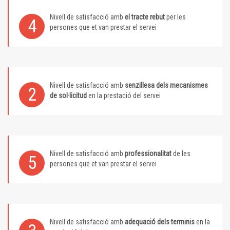
Nivell de satisfacció amb
el tracte rebut
per les
4
persones que et van prestar el servei
Nivell de satisfacció amb
senzillesa dels mecanismes
2
de sol·licitud
en la prestació del servei
Nivell de satisfacció amb
professionalitat
de les
5
persones que et van prestar el servei
Nivell de satisfacció amb
adequació dels terminis
en la