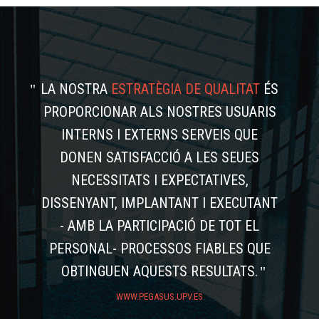
LA NOSTRA
ESTRATÈGIA DE QUALITAT
ÉS
PROPORCIONAR ALS NOSTRES USUARIS
INTERNS I EXTERNS SERVEIS QUE
DONEN SATISFACCIÓ A LES SEUES
NECESSITATS I EXPECTATIVES,
DISSENYANT, IMPLANTANT I EXECUTANT
- AMB LA PARTICIPACIÓ DE TOT EL
PERSONAL- PROCESSOS FIABLES QUE
OBTINGUEN AQUESTS RESULTATS.
WWW.PEGASUS.UPV.ES