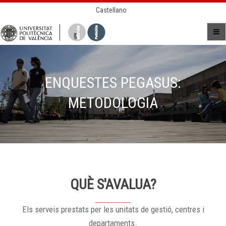
Castellano
ENQUESTES PEGASUS:
METODOLOGIA
QUÈ S'AVALUA?
Els serveis prestats per les unitats de gestió, centres i
departaments.