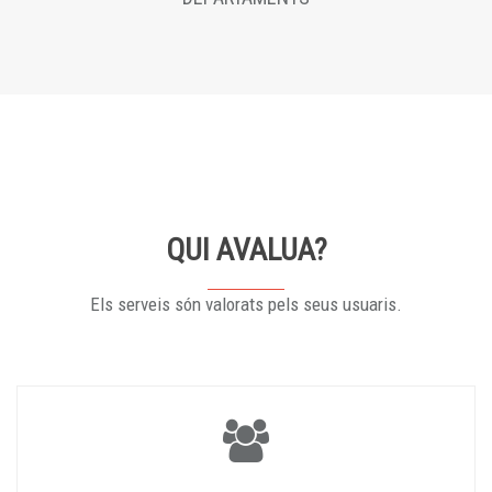
QUI AVALUA?
Els serveis són valorats pels seus usuaris.