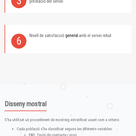
3
prestació del servei
Nivell de satisfacció
general
amb el servei rebut
6
Disseny mostral
S'ha utilitzat un procediment de mostreig estratificat usant com a criteris:
Cada població s'ha classificat segons les diferents variables:
PAS: Tipus de contracte i grup