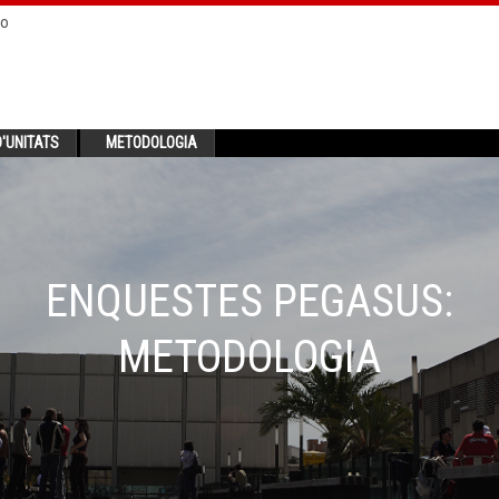
no
'UNITATS
METODOLOGIA
ENQUESTES PEGASUS:
METODOLOGIA