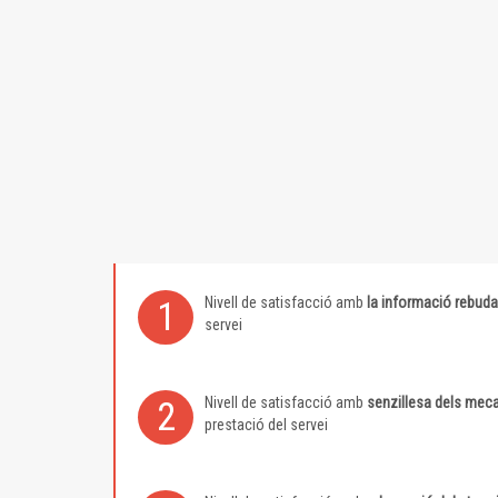
Nivell de satisfacció amb
la informació rebuda
1
servei
Nivell de satisfacció amb
senzillesa dels meca
2
prestació del servei