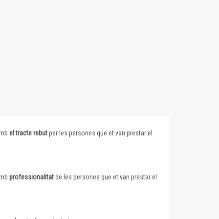
 amb
el tracte rebut
per les persones que et van prestar el
 amb
professionalitat
de les persones que et van prestar el