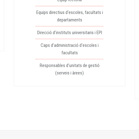
Equips directius d'escoles, facultats i
departaments
Direcció d'instituts universitaris i EPI
Caps d'administració d'escoles i
facultats
Responsables d'unitats de gestió
(serveis i àrees)