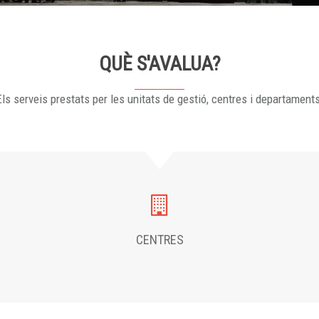
QUÈ S'AVALUA?
ls serveis prestats per les unitats de gestió, centres i departament
CENTRES