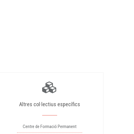
Altres col·lectius específics
Centre de Formació Permanent