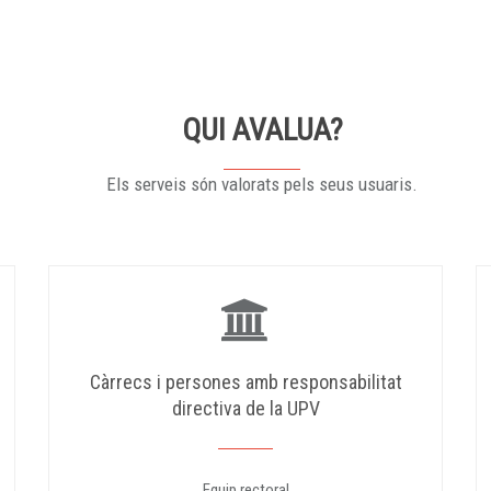
QUI AVALUA?
Els serveis són valorats pels seus usuaris.
Càrrecs i persones amb responsabilitat
directiva de la UPV
Equip rectoral