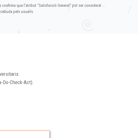
s confirma que l'atribut "Satisfacció General" pot ser considerat
ercebuda pels usuaris.
versitaris.
a-Do-Check-Act).