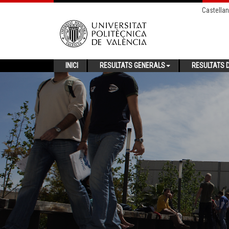
Castella
INICI
RESULTATS GENERALS
RESULTATS D