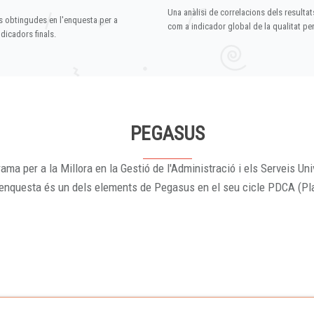
Una anàlisi de correlacions dels resultat
s obtingudes en l'enquesta per a
com a indicador global de la qualitat p
dicadors finals.
PEGASUS
ama per a la Millora en la Gestió de l'Administració i els Serveis Uni
'enquesta és un dels elements de Pegasus en el seu cicle PDCA (Pl