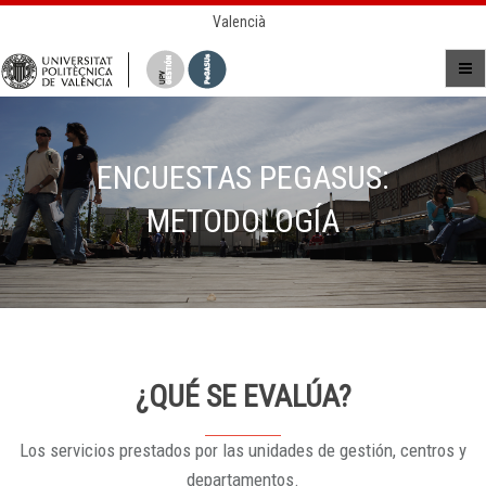
Valencià
ENCUESTAS PEGASUS:
METODOLOGÍA
¿QUÉ SE EVALÚA?
Los servicios prestados por las unidades de gestión, centros y
departamentos.