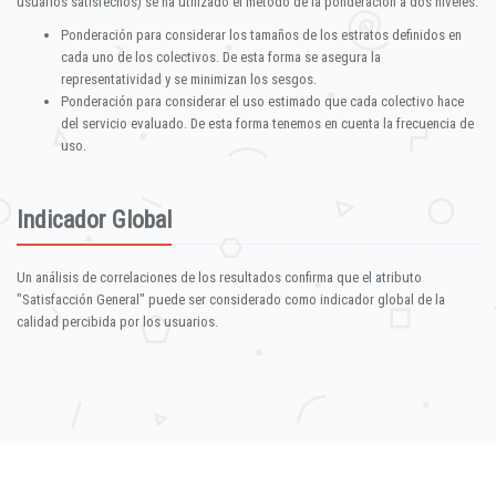
usuarios satisfechos) se ha utilizado el método de la ponderación a dos niveles:
Ponderación para considerar los tamaños de los estratos definidos en
cada uno de los colectivos. De esta forma se asegura la
representatividad y se minimizan los sesgos.
Ponderación para considerar el uso estimado que cada colectivo hace
del servicio evaluado. De esta forma tenemos en cuenta la frecuencia de
uso.
Indicador Global
Un análisis de correlaciones de los resultados confirma que el atributo
"Satisfacción General" puede ser considerado como indicador global de la
calidad percibida por los usuarios.