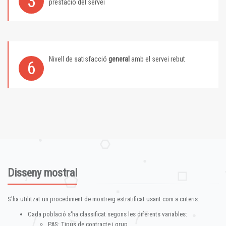
3
prestació del servei
Nivell de satisfacció
general
amb el servei rebut
6
Disseny mostral
S'ha utilitzat un procediment de mostreig estratificat usant com a criteris:
Cada població s'ha classificat segons les diferents variables:
PAS: Tipus de contracte i grup