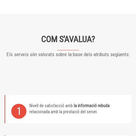
COM S'AVALUA?
Els serveis són valorats sobre la base dels atributs següents:
Nivell de satisfacció amb
la informació rebuda
1
relacionada amb la prestació del servei