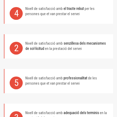
Nivell de satisfacció amb
el tracte rebut
per les
4
persones que et van prestar el servei
Nivell de satisfacció amb
senzillesa dels mecanismes
2
de sol·licitud
en la prestació del servei
Nivell de satisfacció amb
professionalitat
de les
5
persones que et van prestar el servei
Nivell de satisfacció amb
adequació dels terminis
en la