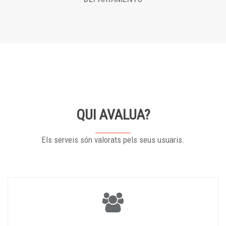
QUI AVALUA?
Els serveis són valorats pels seus usuaris.