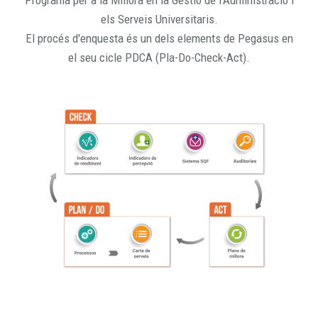
Programa per a la Millora en la Gestió de l'Administració i
els Serveis Universitaris.
El procés d'enquesta és un dels elements de Pegasus en
el seu cicle PDCA (Pla-Do-Check-Act).