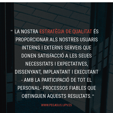
LA NOSTRA
ESTRATÈGIA DE QUALITAT
ÉS
PROPORCIONAR ALS NOSTRES USUARIS
INTERNS I EXTERNS SERVEIS QUE
DONEN SATISFACCIÓ A LES SEUES
NECESSITATS I EXPECTATIVES,
DISSENYANT, IMPLANTANT I EXECUTANT
- AMB LA PARTICIPACIÓ DE TOT EL
PERSONAL- PROCESSOS FIABLES QUE
OBTINGUEN AQUESTS RESULTATS.
WWW.PEGASUS.UPV.ES