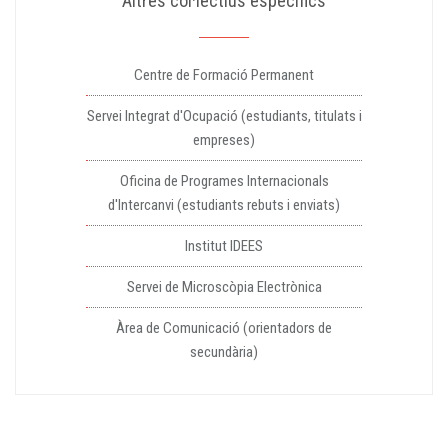
Altres col·lectius específics
Centre de Formació Permanent
Servei Integrat d'Ocupació (estudiants, titulats i
empreses)
Oficina de Programes Internacionals
d'Intercanvi (estudiants rebuts i enviats)
Institut IDEES
Servei de Microscòpia Electrònica
Àrea de Comunicació (orientadors de
secundària)