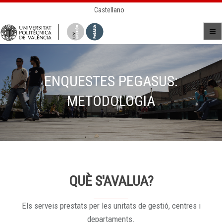
Castellano
ENQUESTES PEGASUS:
METODOLOGIA
QUÈ S'AVALUA?
Els serveis prestats per les unitats de gestió, centres i
departaments.