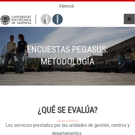
Valencià
ENCUESTAS PEGASUS:
METODOLOGÍA
¿QUÉ SE EVALÚA?
Los servicios prestados por las unidades de gestión, centros y
departamentos.