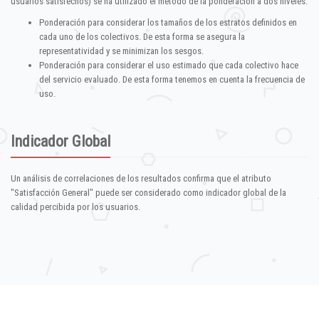
usuarios satisfechos) se ha utilizado el método de la ponderación a dos niveles:
Ponderación para considerar los tamaños de los estratos definidos en
cada uno de los colectivos. De esta forma se asegura la
representatividad y se minimizan los sesgos.
Ponderación para considerar el uso estimado que cada colectivo hace
del servicio evaluado. De esta forma tenemos en cuenta la frecuencia de
uso.
Indicador Global
Un análisis de correlaciones de los resultados confirma que el atributo
"Satisfacción General" puede ser considerado como indicador global de la
calidad percibida por los usuarios.