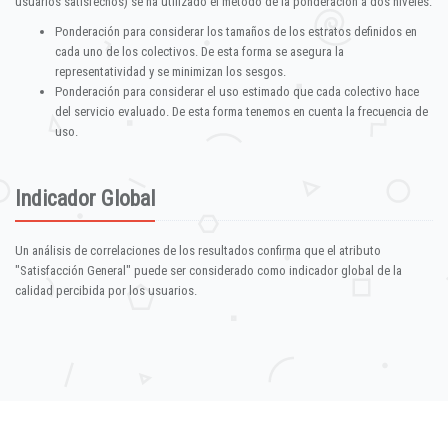
usuarios satisfechos) se ha utilizado el método de la ponderación a dos niveles:
Ponderación para considerar los tamaños de los estratos definidos en
cada uno de los colectivos. De esta forma se asegura la
representatividad y se minimizan los sesgos.
Ponderación para considerar el uso estimado que cada colectivo hace
del servicio evaluado. De esta forma tenemos en cuenta la frecuencia de
uso.
Indicador Global
Un análisis de correlaciones de los resultados confirma que el atributo
"Satisfacción General" puede ser considerado como indicador global de la
calidad percibida por los usuarios.