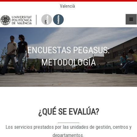
Valencià
ENCUESTAS PEGASUS:
METODOLOGÍA
¿QUÉ SE EVALÚA?
Los servicios prestados por las unidades de gestión, centros y
departamentos.