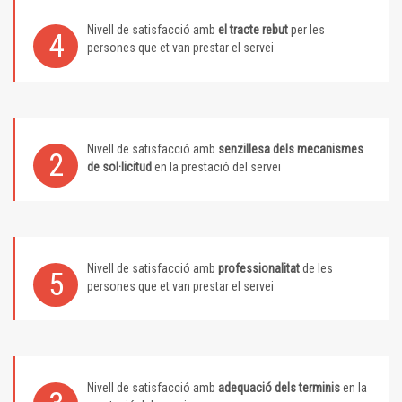
Nivell de satisfacció amb
el tracte rebut
per les
4
persones que et van prestar el servei
Nivell de satisfacció amb
senzillesa dels mecanismes
2
de sol·licitud
en la prestació del servei
Nivell de satisfacció amb
professionalitat
de les
5
persones que et van prestar el servei
Nivell de satisfacció amb
adequació dels terminis
en la