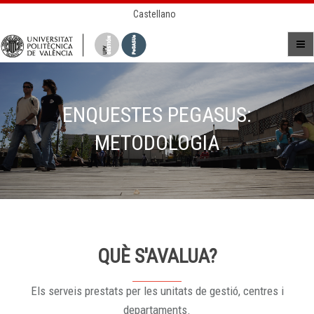
Castellano
ENQUESTES PEGASUS:
METODOLOGIA
QUÈ S'AVALUA?
Els serveis prestats per les unitats de gestió, centres i
departaments.