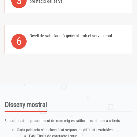
3
prestació del servei
Nivell de satisfacció
general
amb el servei rebut
6
Disseny mostral
S'ha utilitzat un procediment de mostreig estratificat usant com a criteris:
Cada població s'ha classificat segons les diferents variables:
PAS: Tipus de contracte i grup