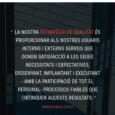
LA NOSTRA
ESTRATÈGIA DE QUALITAT
ÉS
PROPORCIONAR ALS NOSTRES USUARIS
INTERNS I EXTERNS SERVEIS QUE
DONEN SATISFACCIÓ A LES SEUES
NECESSITATS I EXPECTATIVES,
DISSENYANT, IMPLANTANT I EXECUTANT
- AMB LA PARTICIPACIÓ DE TOT EL
PERSONAL- PROCESSOS FIABLES QUE
OBTINGUEN AQUESTS RESULTATS.
WWW.PEGASUS.UPV.ES