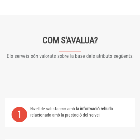
COM S'AVALUA?
Els serveis són valorats sobre la base dels atributs següents:
Nivell de satisfacció amb
la informació rebuda
1
relacionada amb la prestació del servei