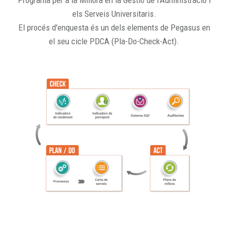
Programa per a la Millora en la Gestió de l'Administració i
els Serveis Universitaris.
El procés d'enquesta és un dels elements de Pegasus en
el seu cicle PDCA (Pla-Do-Check-Act).