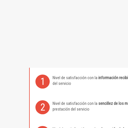
Nivel de satisfacción con la
información recib
1
del servicio
Nivel de satisfacción con la
sencillez de los 
2
prestación del servicio