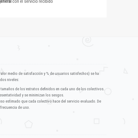
general
con el servicio recibido
valor medio de satisfacción y % de usuarios satisfechos) se ha
dos niveles:
 tamaños de los estratos definidos en cada uno de los colectivos.
esentatividad y se minimizan los sesgos.
uso estimado que cada colectivo hace del servicio evaluado. De
 frecuencia de uso.