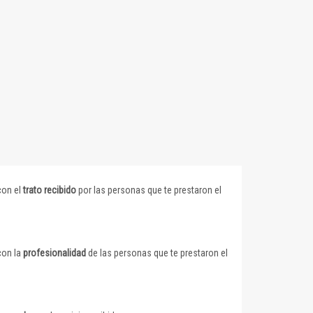
con el
trato recibido
por las personas que te prestaron el
con la
profesionalidad
de las personas que te prestaron el