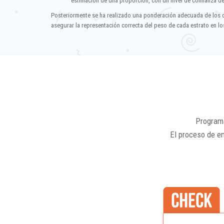
estimación de una proporción, con un nivel de confianza d
Posteriormente se ha realizado una ponderación adecuada de los 
asegurar la representación correcta del peso de cada estrato en los
Programa
El proceso de e