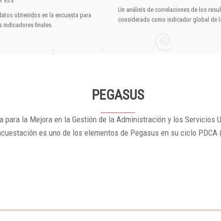
el 95%
Un análisis de correlaciones de los resu
datos obtenidos en la encuesta para
considerado como indicador global de la
 indicadores finales.
PEGASUS
 para la Mejora en la Gestión de la Administración y los Servicios U
ncuestación es uno de los elementos de Pegasus en su ciclo PDCA 