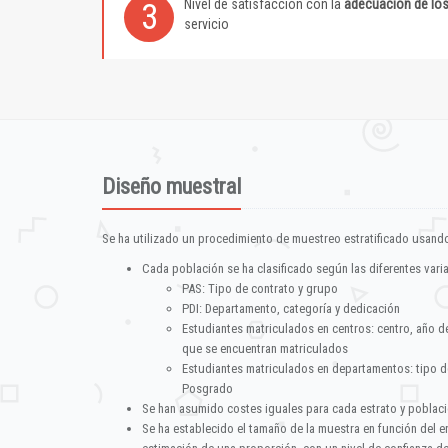
Nivel de satisfacción con la
adecuación de lo
3
servicio
Diseño muestral
Se ha utilizado un procedimiento de muestreo estratificado usando
Cada población se ha clasificado según las diferentes vari
PAS: Tipo de contrato y grupo
PDI: Departamento, categoría y dedicación
Estudiantes matriculados en centros: centro, año d
que se encuentran matriculados
Estudiantes matriculados en departamentos: tipo d
Posgrado
Se han asumido costes iguales para cada estrato y poblac
Se ha establecido el tamaño de la muestra en función del 