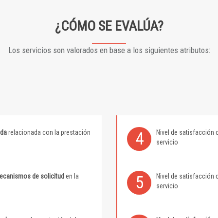
¿CÓMO SE EVALÚA?
Los servicios son valorados en base a los siguientes atributos:
ida
relacionada con la prestación
Nivel de satisfacción 
4
servicio
mecanismos de solicitud
en la
Nivel de satisfacción 
5
servicio