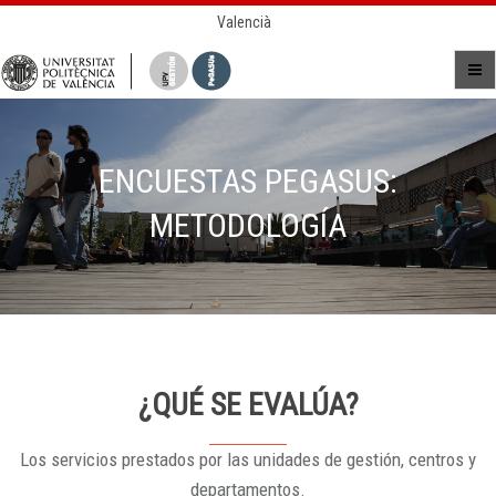
Valencià
ENCUESTAS PEGASUS:
METODOLOGÍA
¿QUÉ SE EVALÚA?
Los servicios prestados por las unidades de gestión, centros y
departamentos.