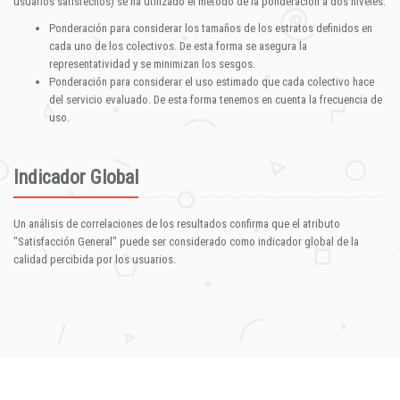
usuarios satisfechos) se ha utilizado el método de la ponderación a dos niveles:
Ponderación para considerar los tamaños de los estratos definidos en
cada uno de los colectivos. De esta forma se asegura la
representatividad y se minimizan los sesgos.
Ponderación para considerar el uso estimado que cada colectivo hace
del servicio evaluado. De esta forma tenemos en cuenta la frecuencia de
uso.
Indicador Global
Un análisis de correlaciones de los resultados confirma que el atributo
"Satisfacción General" puede ser considerado como indicador global de la
calidad percibida por los usuarios.