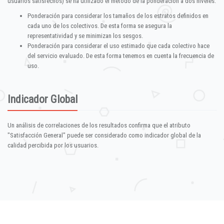
usuarios satisfechos) se ha utilizado el método de la ponderación a dos niveles:
Ponderación para considerar los tamaños de los estratos definidos en
cada uno de los colectivos. De esta forma se asegura la
representatividad y se minimizan los sesgos.
Ponderación para considerar el uso estimado que cada colectivo hace
del servicio evaluado. De esta forma tenemos en cuenta la frecuencia de
uso.
Indicador Global
Un análisis de correlaciones de los resultados confirma que el atributo
"Satisfacción General" puede ser considerado como indicador global de la
calidad percibida por los usuarios.