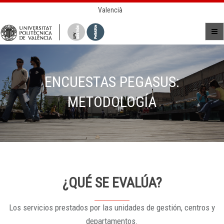
Valencià
ENCUESTAS PEGASUS:
METODOLOGÍA
¿QUÉ SE EVALÚA?
Los servicios prestados por las unidades de gestión, centros y
departamentos.