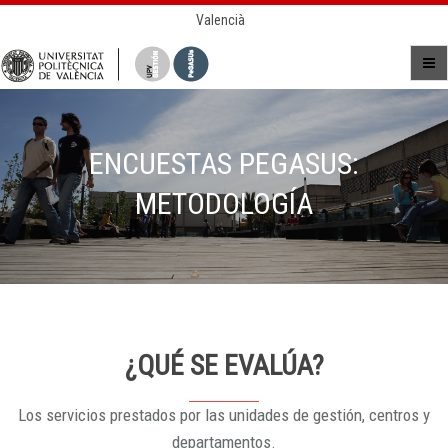
Valencià
ENCUESTAS PEGASUS:
METODOLOGÍA
¿QUÉ SE EVALÚA?
Los servicios prestados por las unidades de gestión, centros y
departamentos.