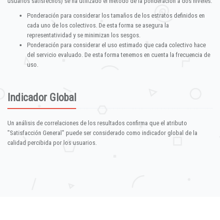
usuarios satisfechos) se ha utilizado el método de la ponderación a dos niveles:
Ponderación para considerar los tamaños de los estratos definidos en
cada uno de los colectivos. De esta forma se asegura la
representatividad y se minimizan los sesgos.
Ponderación para considerar el uso estimado que cada colectivo hace
del servicio evaluado. De esta forma tenemos en cuenta la frecuencia de
uso.
Indicador Global
Un análisis de correlaciones de los resultados confirma que el atributo
"Satisfacción General" puede ser considerado como indicador global de la
calidad percibida por los usuarios.