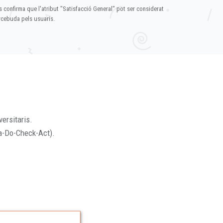
s confirma que l'atribut "Satisfacció General" pot ser considerat
ercebuda pels usuaris.
versitaris.
a-Do-Check-Act).