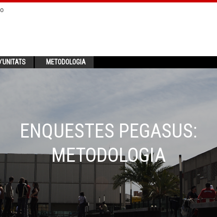
no
'UNITATS
METODOLOGIA
ENQUESTES PEGASUS:
METODOLOGIA