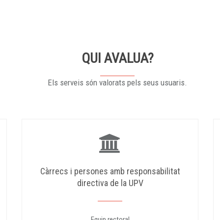
QUI AVALUA?
Els serveis són valorats pels seus usuaris.
Càrrecs i persones amb responsabilitat
directiva de la UPV
Equip rectoral