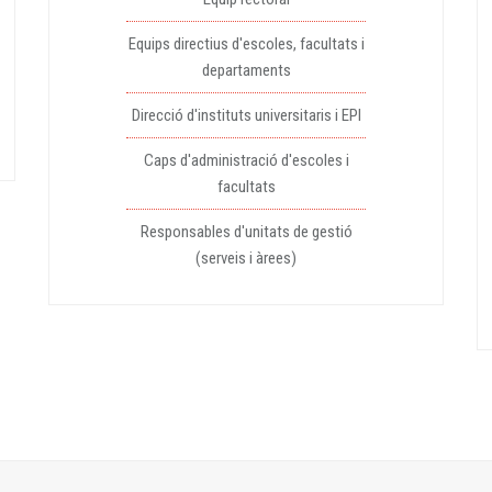
Equips directius d'escoles, facultats i
departaments
Direcció d'instituts universitaris i EPI
Caps d'administració d'escoles i
facultats
Responsables d'unitats de gestió
(serveis i àrees)