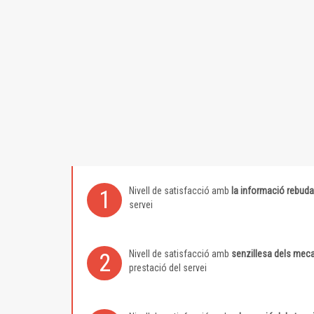
Nivell de satisfacció amb
la informació rebuda
1
servei
Nivell de satisfacció amb
senzillesa dels meca
2
prestació del servei