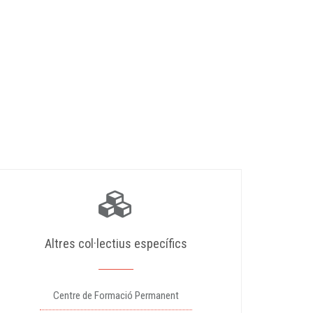
Altres col·lectius específics
Centre de Formació Permanent