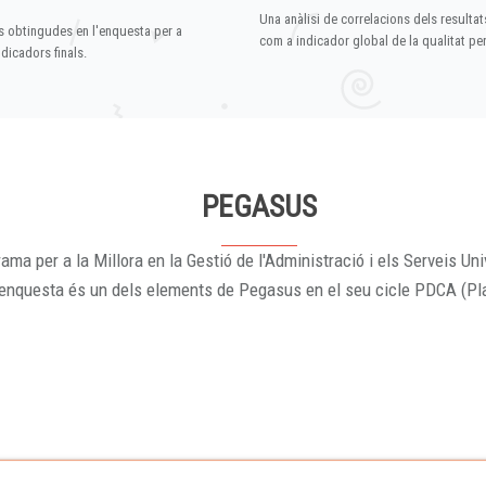
Una anàlisi de correlacions dels resultat
s obtingudes en l'enquesta per a
com a indicador global de la qualitat p
dicadors finals.
PEGASUS
ama per a la Millora en la Gestió de l'Administració i els Serveis Uni
'enquesta és un dels elements de Pegasus en el seu cicle PDCA (Pl