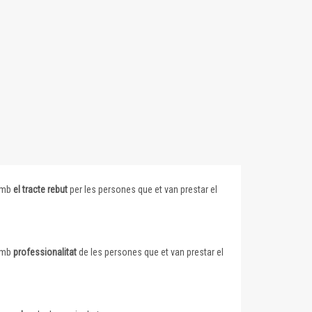
 amb
el tracte rebut
per les persones que et van prestar el
 amb
professionalitat
de les persones que et van prestar el