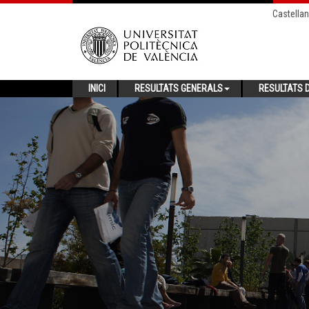
Castella
INICI
RESULTATS GENERALS
RESULTATS D