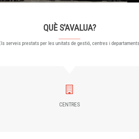
QUÈ S'AVALUA?
ls serveis prestats per les unitats de gestió, centres i departament
CENTRES