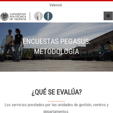
Valencià
ENCUESTAS PEGASUS:
METODOLOGÍA
¿QUÉ SE EVALÚA?
Los servicios prestados por las unidades de gestión, centros y
departamentos.