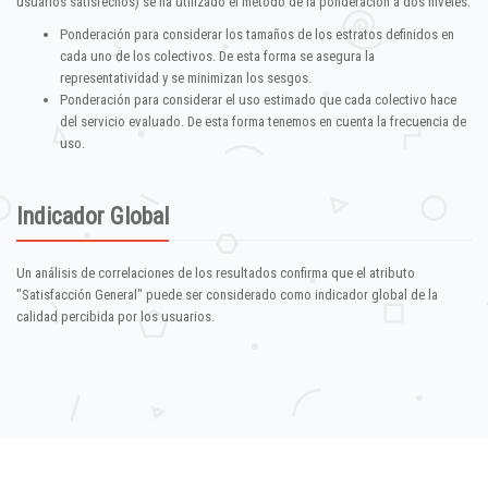
usuarios satisfechos) se ha utilizado el método de la ponderación a dos niveles:
Ponderación para considerar los tamaños de los estratos definidos en
cada uno de los colectivos. De esta forma se asegura la
representatividad y se minimizan los sesgos.
Ponderación para considerar el uso estimado que cada colectivo hace
del servicio evaluado. De esta forma tenemos en cuenta la frecuencia de
uso.
Indicador Global
Un análisis de correlaciones de los resultados confirma que el atributo
"Satisfacción General" puede ser considerado como indicador global de la
calidad percibida por los usuarios.