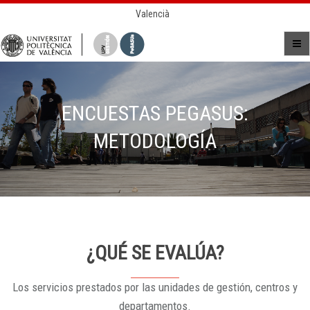
Valencià
ENCUESTAS PEGASUS:
METODOLOGÍA
¿QUÉ SE EVALÚA?
Los servicios prestados por las unidades de gestión, centros y
departamentos.