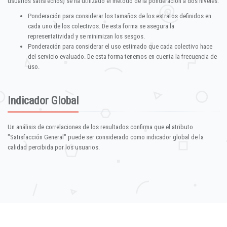
usuarios satisfechos) se ha utilizado el método de la ponderación a dos niveles:
Ponderación para considerar los tamaños de los estratos definidos en
cada uno de los colectivos. De esta forma se asegura la
representatividad y se minimizan los sesgos.
Ponderación para considerar el uso estimado que cada colectivo hace
del servicio evaluado. De esta forma tenemos en cuenta la frecuencia de
uso.
Indicador Global
Un análisis de correlaciones de los resultados confirma que el atributo
"Satisfacción General" puede ser considerado como indicador global de la
calidad percibida por los usuarios.