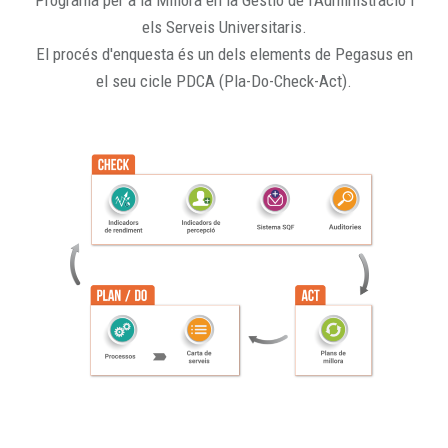
Programa per a la Millora en la Gestió de l'Administració i
els Serveis Universitaris.
El procés d'enquesta és un dels elements de Pegasus en
el seu cicle PDCA (Pla-Do-Check-Act).