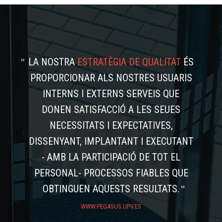
LA NOSTRA
ESTRATÈGIA DE QUALITAT
ÉS
PROPORCIONAR ALS NOSTRES USUARIS
INTERNS I EXTERNS SERVEIS QUE
DONEN SATISFACCIÓ A LES SEUES
NECESSITATS I EXPECTATIVES,
DISSENYANT, IMPLANTANT I EXECUTANT
- AMB LA PARTICIPACIÓ DE TOT EL
PERSONAL- PROCESSOS FIABLES QUE
OBTINGUEN AQUESTS RESULTATS.
WWW.PEGASUS.UPV.ES