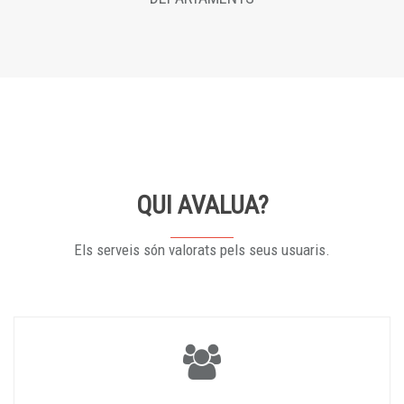
QUI AVALUA?
Els serveis són valorats pels seus usuaris.