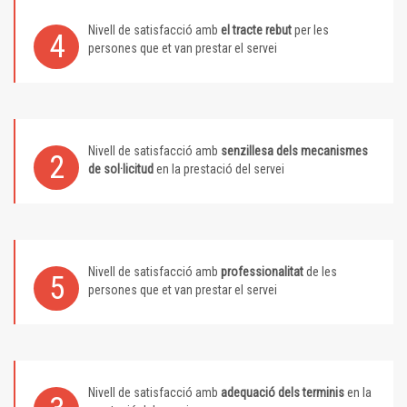
Nivell de satisfacció amb
el tracte rebut
per les
4
persones que et van prestar el servei
Nivell de satisfacció amb
senzillesa dels mecanismes
2
de sol·licitud
en la prestació del servei
Nivell de satisfacció amb
professionalitat
de les
5
persones que et van prestar el servei
Nivell de satisfacció amb
adequació dels terminis
en la