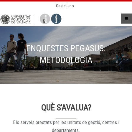
Castellano
ENQUESTES PEGASUS:
METODOLOGIA
QUÈ S'AVALUA?
Els serveis prestats per les unitats de gestió, centres i
departaments.