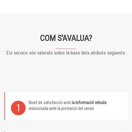
COM S'AVALUA?
Els serveis són valorats sobre la base dels atributs següents:
Nivell de satisfacció amb
la informació rebuda
1
relacionada amb la prestació del servei