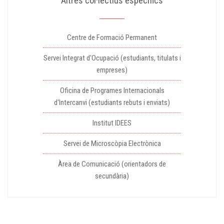
Altres col·lectius específics
Centre de Formació Permanent
Servei Integrat d'Ocupació (estudiants, titulats i
empreses)
Oficina de Programes Internacionals
d'Intercanvi (estudiants rebuts i enviats)
Institut IDEES
Servei de Microscòpia Electrònica
Àrea de Comunicació (orientadors de
secundària)