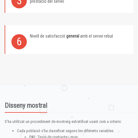
3
prestació del servei
Nivell de satisfacció
general
amb el servei rebut
6
Disseny mostral
S'ha utilitzat un procediment de mostreig estratificat usant com a criteris:
Cada població s'ha classificat segons les diferents variables:
PAS: Tipus de contracte i grup