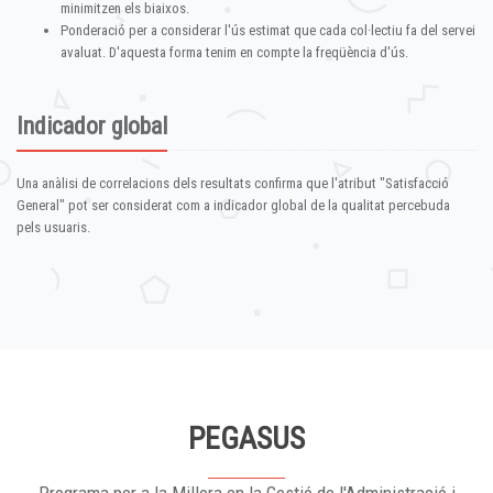
minimitzen els biaixos.
Ponderació per a considerar l'ús estimat que cada col·lectiu fa del servei
avaluat. D'aquesta forma tenim en compte la freqüència d'ús.
Indicador global
Una anàlisi de correlacions dels resultats confirma que l'atribut "Satisfacció
General" pot ser considerat com a indicador global de la qualitat percebuda
pels usuaris.
PEGASUS