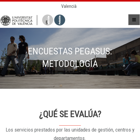
Valencià
ENCUESTAS PEGASUS:
METODOLOGÍA
¿QUÉ SE EVALÚA?
Los servicios prestados por las unidades de gestión, centros y
departamentos.