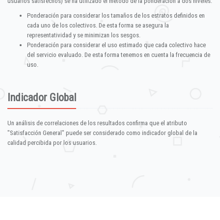
usuarios satisfechos) se ha utilizado el método de la ponderación a dos niveles:
Ponderación para considerar los tamaños de los estratos definidos en
cada uno de los colectivos. De esta forma se asegura la
representatividad y se minimizan los sesgos.
Ponderación para considerar el uso estimado que cada colectivo hace
del servicio evaluado. De esta forma tenemos en cuenta la frecuencia de
uso.
Indicador Global
Un análisis de correlaciones de los resultados confirma que el atributo
"Satisfacción General" puede ser considerado como indicador global de la
calidad percibida por los usuarios.