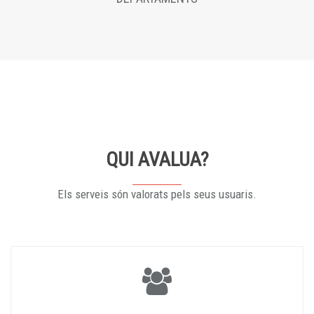
QUI AVALUA?
Els serveis són valorats pels seus usuaris.