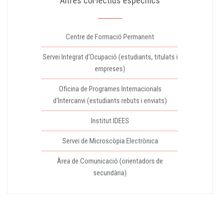
Altres col·lectius específics
Centre de Formació Permanent
Servei Integrat d'Ocupació (estudiants, titulats i
empreses)
Oficina de Programes Internacionals
d'Intercanvi (estudiants rebuts i enviats)
Institut IDEES
Servei de Microscòpia Electrònica
Àrea de Comunicació (orientadors de
secundària)