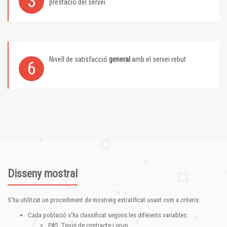
3
prestació del servei
Nivell de satisfacció
general
amb el servei rebut
6
Disseny mostral
S'ha utilitzat un procediment de mostreig estratificat usant com a criteris:
Cada població s'ha classificat segons les diferents variables:
PAS: Tipus de contracte i grup