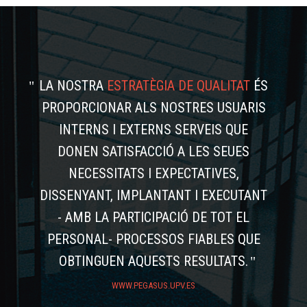
LA NOSTRA
ESTRATÈGIA DE QUALITAT
ÉS
PROPORCIONAR ALS NOSTRES USUARIS
INTERNS I EXTERNS SERVEIS QUE
DONEN SATISFACCIÓ A LES SEUES
NECESSITATS I EXPECTATIVES,
DISSENYANT, IMPLANTANT I EXECUTANT
- AMB LA PARTICIPACIÓ DE TOT EL
PERSONAL- PROCESSOS FIABLES QUE
OBTINGUEN AQUESTS RESULTATS.
WWW.PEGASUS.UPV.ES