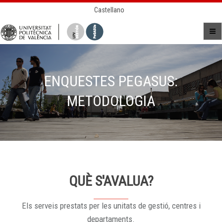
Castellano
ENQUESTES PEGASUS:
METODOLOGIA
QUÈ S'AVALUA?
Els serveis prestats per les unitats de gestió, centres i
departaments.