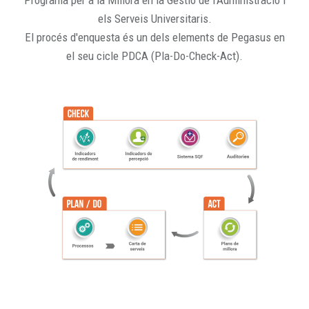
Programa per a la Millora en la Gestió de l'Administració i
els Serveis Universitaris.
El procés d'enquesta és un dels elements de Pegasus en
el seu cicle PDCA (Pla-Do-Check-Act).