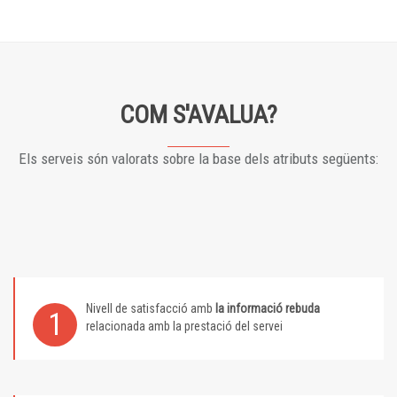
COM S'AVALUA?
Els serveis són valorats sobre la base dels atributs següents:
Nivell de satisfacció amb
la informació rebuda
1
relacionada amb la prestació del servei