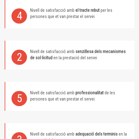
Nivell de satisfacció amb
el tracte rebut
per les
4
persones que et van prestar el servei
Nivell de satisfacció amb
senzillesa dels mecanismes
2
de sol·licitud
en la prestació del servei
Nivell de satisfacció amb
professionalitat
de les
5
persones que et van prestar el servei
Nivell de satisfacció amb
adequació dels terminis
en la