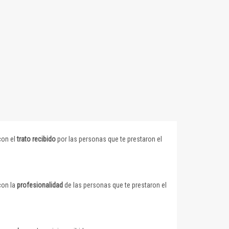
con el
trato recibido
por las personas que te prestaron el
con la
profesionalidad
de las personas que te prestaron el