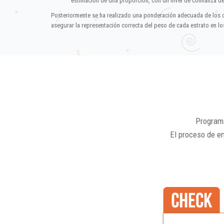
estimación de una proporción, con un nivel de confianza d
Posteriormente se ha realizado una ponderación adecuada de los 
asegurar la representación correcta del peso de cada estrato en los
Programa
El proceso de e