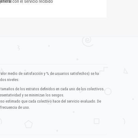
general
con el servicio recibido
valor medio de satisfacción y % de usuarios satisfechos) se ha
dos niveles:
 tamaños de los estratos definidos en cada uno de los colectivos.
esentatividad y se minimizan los sesgos.
uso estimado que cada colectivo hace del servicio evaluado. De
 frecuencia de uso.