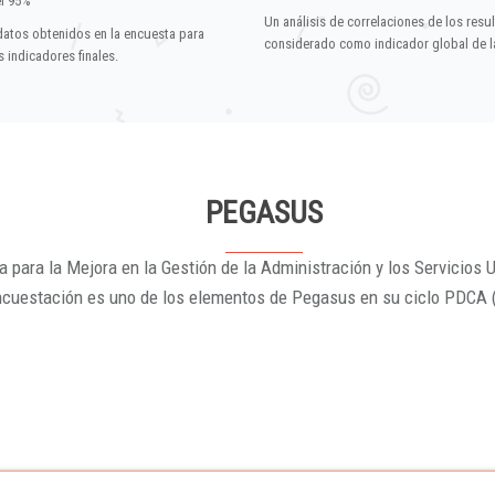
el 95%
Un análisis de correlaciones de los resu
datos obtenidos en la encuesta para
considerado como indicador global de la
 indicadores finales.
PEGASUS
 para la Mejora en la Gestión de la Administración y los Servicios U
ncuestación es uno de los elementos de Pegasus en su ciclo PDCA 