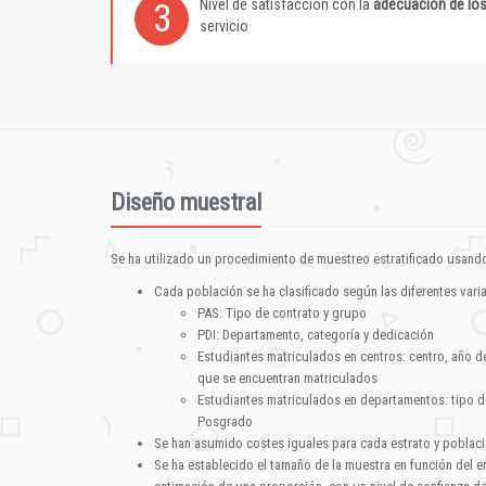
Nivel de satisfacción con la
adecuación de lo
3
servicio
Diseño muestral
Se ha utilizado un procedimiento de muestreo estratificado usando
Cada población se ha clasificado según las diferentes vari
PAS: Tipo de contrato y grupo
PDI: Departamento, categoría y dedicación
Estudiantes matriculados en centros: centro, año d
que se encuentran matriculados
Estudiantes matriculados en departamentos: tipo d
Posgrado
Se han asumido costes iguales para cada estrato y poblac
Se ha establecido el tamaño de la muestra en función del 