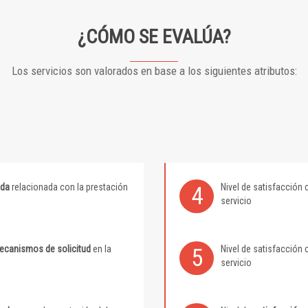
¿CÓMO SE EVALÚA?
Los servicios son valorados en base a los siguientes atributos:
ida
relacionada con la prestación
Nivel de satisfacción 
4
servicio
mecanismos de solicitud
en la
Nivel de satisfacción 
5
servicio