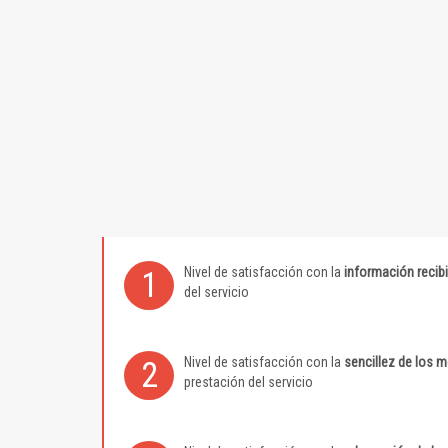
Nivel de satisfacción con la
información recib
1
del servicio
Nivel de satisfacción con la
sencillez de los 
2
prestación del servicio