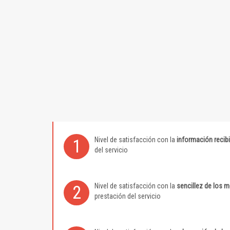
Nivel de satisfacción con la
información recib
1
del servicio
Nivel de satisfacción con la
sencillez de los 
2
prestación del servicio