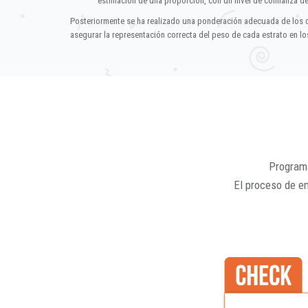
estimación de una proporción, con un nivel de confianza d
Posteriormente se ha realizado una ponderación adecuada de los 
asegurar la representación correcta del peso de cada estrato en los
Programa
El proceso de e