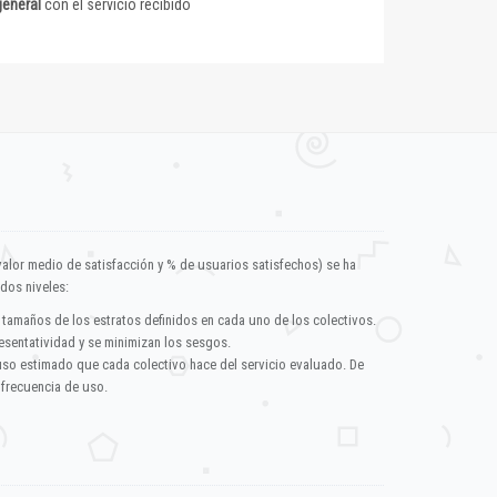
general
con el servicio recibido
valor medio de satisfacción y % de usuarios satisfechos) se ha
dos niveles:
 tamaños de los estratos definidos en cada uno de los colectivos.
esentatividad y se minimizan los sesgos.
uso estimado que cada colectivo hace del servicio evaluado. De
 frecuencia de uso.