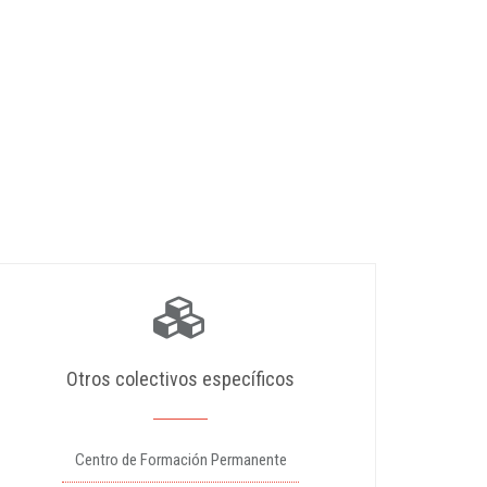
Otros colectivos específicos
Centro de Formación Permanente