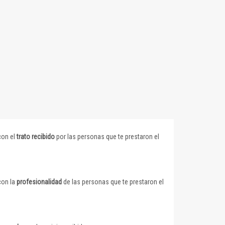
con el
trato recibido
por las personas que te prestaron el
con la
profesionalidad
de las personas que te prestaron el