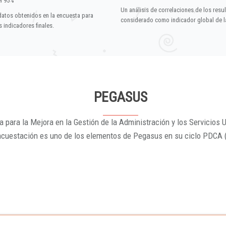
el 95%
Un análisis de correlaciones de los resu
datos obtenidos en la encuesta para
considerado como indicador global de la
 indicadores finales.
PEGASUS
 para la Mejora en la Gestión de la Administración y los Servicios U
ncuestación es uno de los elementos de Pegasus en su ciclo PDCA 