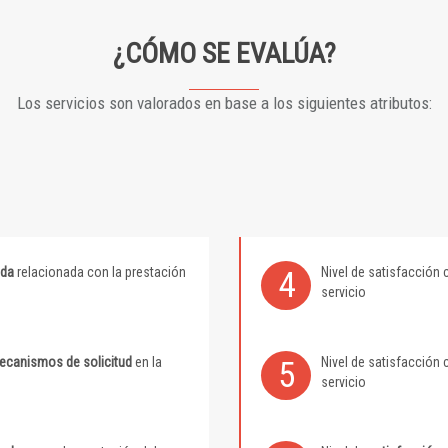
¿CÓMO SE EVALÚA?
Los servicios son valorados en base a los siguientes atributos:
ida
relacionada con la prestación
Nivel de satisfacción 
4
servicio
mecanismos de solicitud
en la
Nivel de satisfacción 
5
servicio