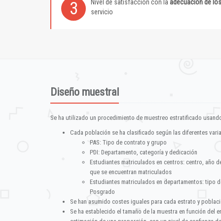
Nivel de satisfacción con la
adecuación de lo
3
servicio
Diseño muestral
Se ha utilizado un procedimiento de muestreo estratificado usando
Cada población se ha clasificado según las diferentes vari
PAS: Tipo de contrato y grupo
PDI: Departamento, categoría y dedicación
Estudiantes matriculados en centros: centro, año d
que se encuentran matriculados
Estudiantes matriculados en departamentos: tipo d
Posgrado
Se han asumido costes iguales para cada estrato y poblac
Se ha establecido el tamaño de la muestra en función del 