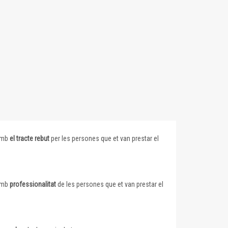
 amb
el tracte rebut
per les persones que et van prestar el
 amb
professionalitat
de les persones que et van prestar el