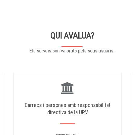
QUI AVALUA?
Els serveis són valorats pels seus usuaris.
Càrrecs i persones amb responsabilitat
directiva de la UPV
Equip rectoral