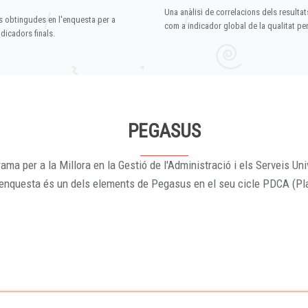
Una anàlisi de correlacions dels resultat
s obtingudes en l'enquesta per a
com a indicador global de la qualitat p
dicadors finals.
PEGASUS
ama per a la Millora en la Gestió de l'Administració i els Serveis Uni
'enquesta és un dels elements de Pegasus en el seu cicle PDCA (Pl