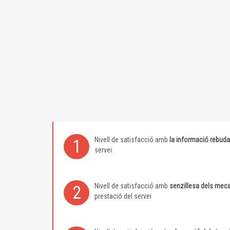
Nivell de satisfacció amb
la informació rebuda
1
servei
Nivell de satisfacció amb
senzillesa dels meca
2
prestació del servei