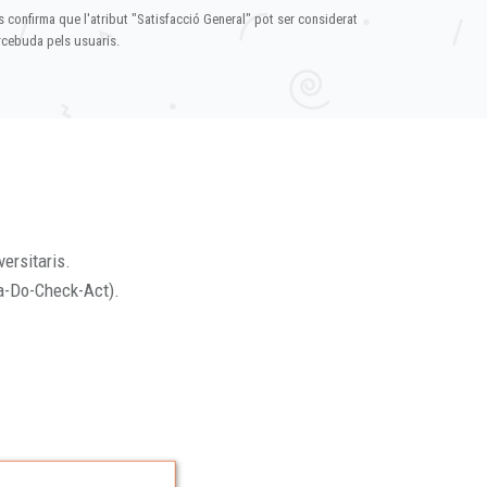
s confirma que l'atribut "Satisfacció General" pot ser considerat
ercebuda pels usuaris.
versitaris.
a-Do-Check-Act).