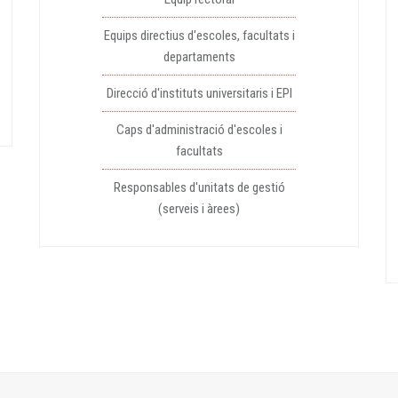
Equips directius d'escoles, facultats i
departaments
Direcció d'instituts universitaris i EPI
Caps d'administració d'escoles i
facultats
Responsables d'unitats de gestió
(serveis i àrees)