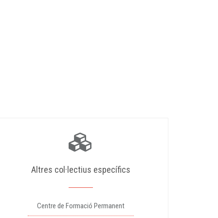
Altres col·lectius específics
Centre de Formació Permanent