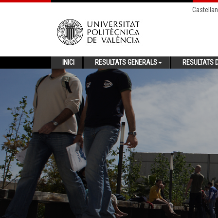
Castella
INICI
RESULTATS GENERALS
RESULTATS D