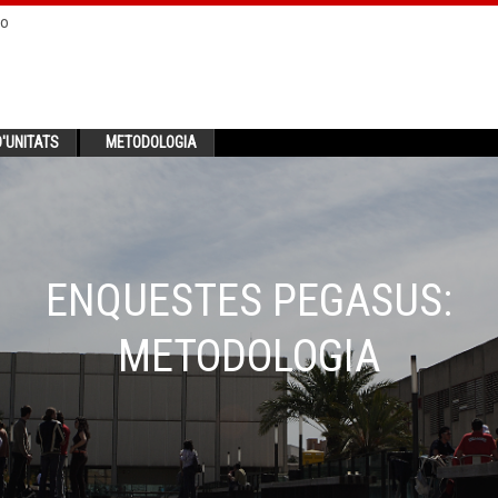
no
'UNITATS
METODOLOGIA
ENQUESTES PEGASUS:
METODOLOGIA