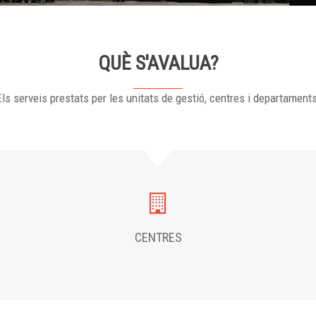
QUÈ S'AVALUA?
ls serveis prestats per les unitats de gestió, centres i departament
CENTRES