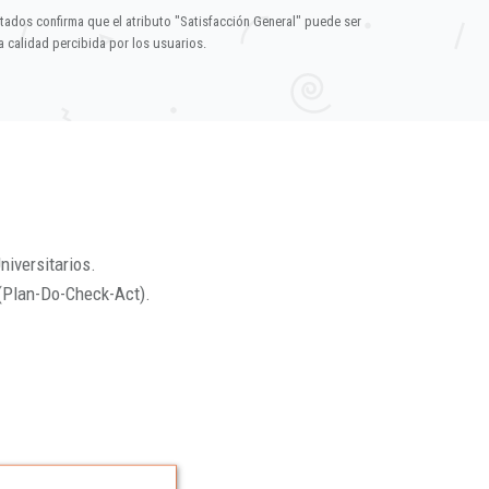
ltados confirma que el atributo "Satisfacción General" puede ser
 calidad percibida por los usuarios.
niversitarios.
(Plan-Do-Check-Act).