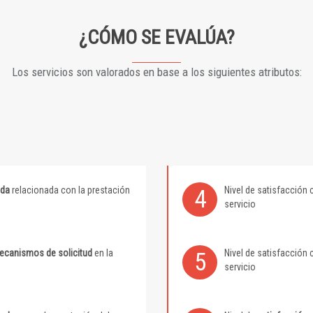
¿CÓMO SE EVALÚA?
Los servicios son valorados en base a los siguientes atributos:
ida
relacionada con la prestación
Nivel de satisfacción 
4
servicio
mecanismos de solicitud
en la
Nivel de satisfacción 
5
servicio