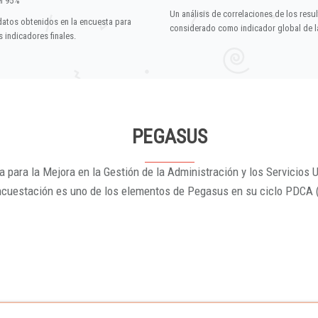
el 95%
Un análisis de correlaciones de los resu
datos obtenidos en la encuesta para
considerado como indicador global de la
 indicadores finales.
PEGASUS
 para la Mejora en la Gestión de la Administración y los Servicios U
ncuestación es uno de los elementos de Pegasus en su ciclo PDCA 