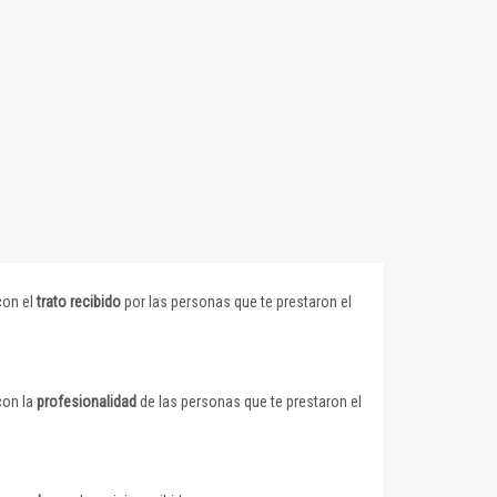
con el
trato recibido
por las personas que te prestaron el
con la
profesionalidad
de las personas que te prestaron el