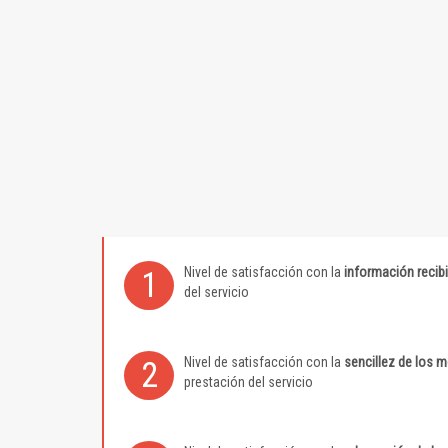
Nivel de satisfacción con la
información recib
1
del servicio
Nivel de satisfacción con la
sencillez de los 
2
prestación del servicio