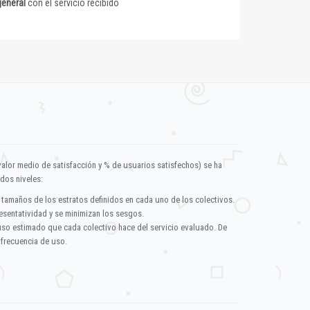
general
con el servicio recibido
valor medio de satisfacción y % de usuarios satisfechos) se ha
dos niveles:
 tamaños de los estratos definidos en cada uno de los colectivos.
esentatividad y se minimizan los sesgos.
uso estimado que cada colectivo hace del servicio evaluado. De
 frecuencia de uso.