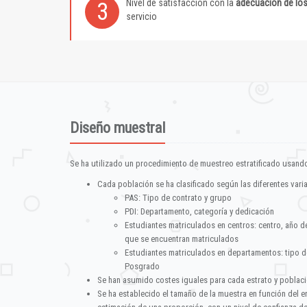
Nivel de satisfacción con la
adecuación de lo
3
servicio
Diseño muestral
Se ha utilizado un procedimiento de muestreo estratificado usando
Cada población se ha clasificado según las diferentes vari
PAS: Tipo de contrato y grupo
PDI: Departamento, categoría y dedicación
Estudiantes matriculados en centros: centro, año d
que se encuentran matriculados
Estudiantes matriculados en departamentos: tipo d
Posgrado
Se han asumido costes iguales para cada estrato y poblac
Se ha establecido el tamaño de la muestra en función del 