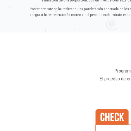
estimación de una proporción, con un nivel de confianza d
Posteriormente se ha realizado una ponderación adecuada de los 
asegurar la representación correcta del peso de cada estrato en los
Programa
El proceso de e