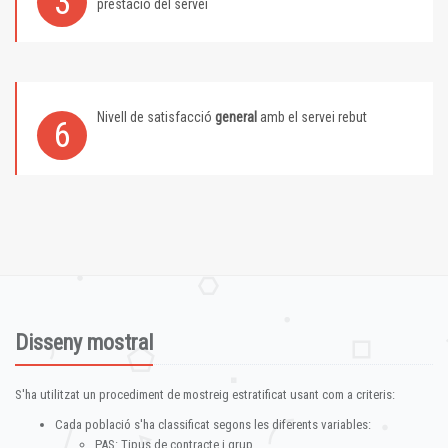
3
prestació del servei
Nivell de satisfacció
general
amb el servei rebut
6
Disseny mostral
S'ha utilitzat un procediment de mostreig estratificat usant com a criteris:
Cada població s'ha classificat segons les diferents variables:
PAS: Tipus de contracte i grup