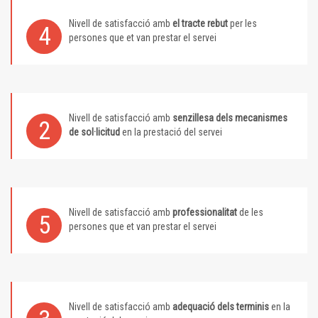
Nivell de satisfacció amb
el tracte rebut
per les
4
persones que et van prestar el servei
Nivell de satisfacció amb
senzillesa dels mecanismes
2
de sol·licitud
en la prestació del servei
Nivell de satisfacció amb
professionalitat
de les
5
persones que et van prestar el servei
Nivell de satisfacció amb
adequació dels terminis
en la