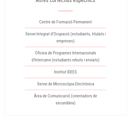
Altres col·lectius específics
Centre de Formació Permanent
Servei Integrat d'Ocupació (estudiants, titulats i
empreses)
Oficina de Programes Internacionals
d'Intercanvi (estudiants rebuts i enviats)
Institut IDEES
Servei de Microscòpia Electrònica
Àrea de Comunicació (orientadors de
secundària)