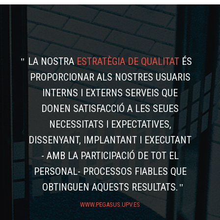
LA NOSTRA
ESTRATÈGIA DE QUALITAT
ÉS
PROPORCIONAR ALS NOSTRES USUARIS
INTERNS I EXTERNS SERVEIS QUE
DONEN SATISFACCIÓ A LES SEUES
NECESSITATS I EXPECTATIVES,
DISSENYANT, IMPLANTANT I EXECUTANT
- AMB LA PARTICIPACIÓ DE TOT EL
PERSONAL- PROCESSOS FIABLES QUE
OBTINGUEN AQUESTS RESULTATS.
WWW.PEGASUS.UPV.ES