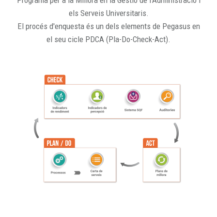
Programa per a la Millora en la Gestió de l'Administració i
els Serveis Universitaris.
El procés d'enquesta és un dels elements de Pegasus en
el seu cicle PDCA (Pla-Do-Check-Act).