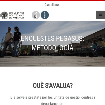
Castellano
ENQUESTES PEGASUS:
METODOLOGIA
QUÈ S'AVALUA?
Els serveis prestats per les unitats de gestió, centres i
departaments.