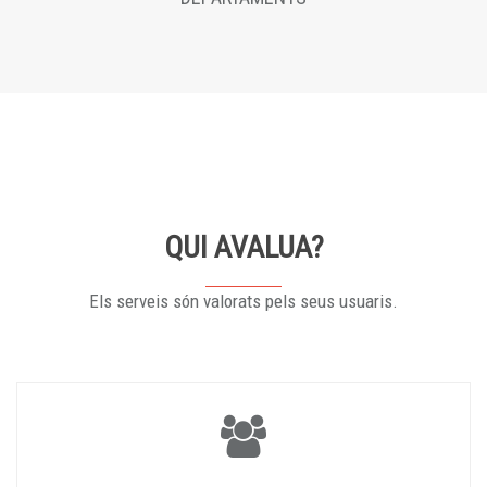
QUI AVALUA?
Els serveis són valorats pels seus usuaris.