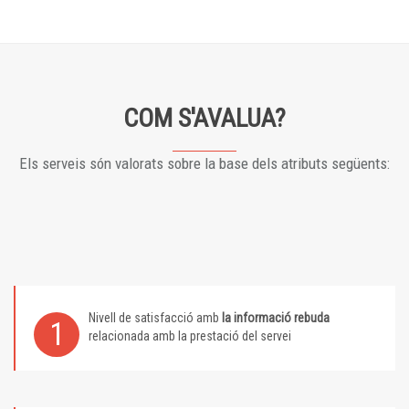
COM S'AVALUA?
Els serveis són valorats sobre la base dels atributs següents:
Nivell de satisfacció amb
la informació rebuda
1
relacionada amb la prestació del servei